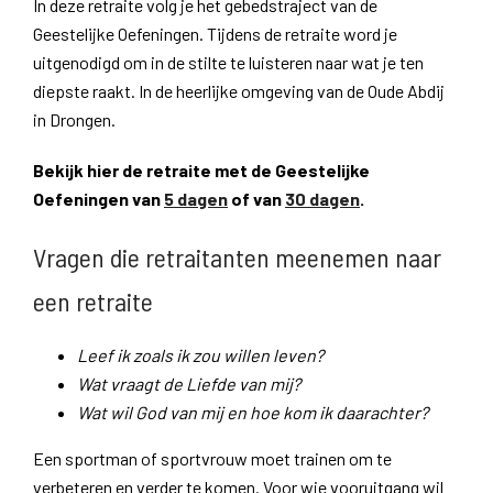
In deze retraite volg je het gebedstraject van de
Geestelijke Oefeningen. Tijdens de retraite word je
uitgenodigd om in de stilte te luisteren naar wat je ten
diepste raakt. In de heerlijke omgeving van de Oude Abdij
in Drongen.
Bekijk hier de retraite met de Geestelijke
Oefeningen van
5 dagen
of van
30 dagen
.
Vragen die retraitanten meenemen naar
een retraite
Leef ik zoals ik zou willen leven?
Wat vraagt de Liefde van mij?
Wat wil God van mij en hoe kom ik daarachter?
Een sportman of sportvrouw moet trainen om te
verbeteren en verder te komen. Voor wie vooruitgang wil