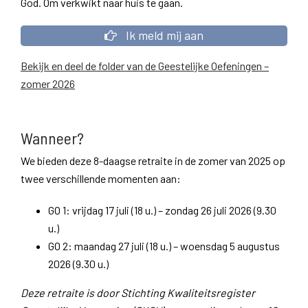
God. Om verkwikt naar huis te gaan.
Ik meld mij aan
Bekijk en deel de folder van de Geestelijke Oefeningen –
zomer 2026
Wanneer?
We bieden deze 8-daagse retraite in de zomer van 2025 op
twee verschillende momenten aan:
GO 1: vrijdag 17 juli (18 u.) – zondag 26 juli 2026 (9.30
u.)
GO 2: maandag 27 juli (18 u.) – woensdag 5 augustus
2026 (9.30 u.)
Deze retraite is door Stichting Kwaliteitsregister