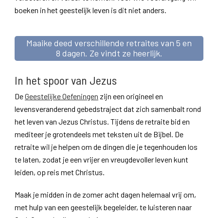
boeken in het geestelijk leven is dit niet anders.
Maaike deed verschillende retraites van 5 en
8 dagen. Ze vindt ze heerlijk.
In het spoor van Jezus
De
Geestelijke Oefeningen
zijn een origineel en
levensveranderend gebedstraject dat zich samenbalt rond
het leven van Jezus Christus. Tijdens de retraite bid en
mediteer je grotendeels met teksten uit de Bijbel. De
retraite wil je helpen om de dingen die je tegenhouden los
te laten, zodat je een vrijer en vreugdevoller leven kunt
leiden, op reis met Christus.
Maak je midden in de zomer acht dagen helemaal vrij om,
met hulp van een geestelijk begeleider, te luisteren naar