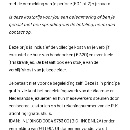
met de vermelding van je periode (GO 1 of 2) + je naam
Is deze kostprijs voor jou een belemmering of ben je
gebaat met een spreiding van de betaling, neem dan
contact op.
Deze prijs is inclusief de volledige kost van je verblijf,
exclusief de huur van handdoeken (€7,20) en eventuele
(fris)drankjes. Je betaalt ook een stukje van de
verblijfskost van je begeleider.
Je betaalt niet voor de begeleiding zelf. Deze is in principe
gratis. Je kunt het begeleidingswerk van de Vlaamse en
Nederlandse jezuïeten en hun medewerkers steunen door
een bedrag te storten op het rekeningnummer van de R.K.
Stichting Ignatiushuis.
IBAN: NL19INGB 0004 9783 00 (​BIC: INGBNL2A) onder
vermelding van ‘Gift GO’. Of doneer eenvoudig
via dit