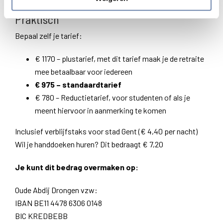
Praktisch
Bepaal zelf je tarief:
€ 1170 – plustarief, met dit tarief maak je de retraite
mee betaalbaar voor iedereen
€ 975 – standaardtarief
€ 780 – Reductietarief, voor studenten of als je
meent hiervoor in aanmerking te komen
Inclusief verblijfstaks voor stad Gent (€ 4,40 per nacht)
Wil je handdoeken huren? Dit bedraagt € 7,20
Je kunt dit bedrag overmaken op:
Oude Abdij Drongen vzw:
IBAN BE11 4478 6306 0148
​BIC KREDBEBB