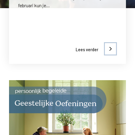
februari kun je...
Lees verder