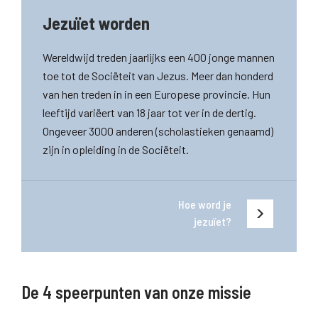
Jezuïet worden
Wereldwijd treden jaarlijks een 400 jonge mannen
toe tot de Sociëteit van Jezus. Meer dan honderd
van hen treden in in een Europese provincie. Hun
leeftijd variëert van 18 jaar tot ver in de dertig.
Ongeveer 3000 anderen (scholastieken genaamd)
zijn in opleiding in de Sociëteit.
Hoe word je
jezuïet?
De 4 speerpunten van onze missie