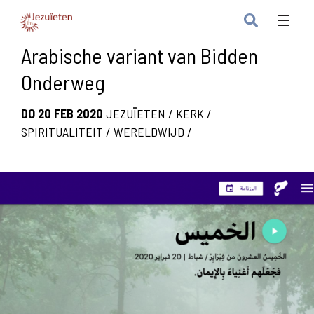
Arabische variant van Bidden
Onderweg
DO 20 FEB 2020
JEZUÏETEN
/
KERK
/
SPIRITUALITEIT
/
WERELDWIJD
/