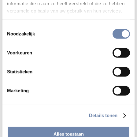
informatie die u aan ze heeft verstrekt of die ze hebben
verzameld op basis van uw gebruik van hun services.
Toestemmingsselectie
Noodzakelijk
Voorkeuren
Sociale veiligheid in ignatiaanse
Statistieken
omgevingen
Samen alle vormen van grensoverschrijdend gedrag
Marketing
voorkomen.
Details tonen
Alles toestaan