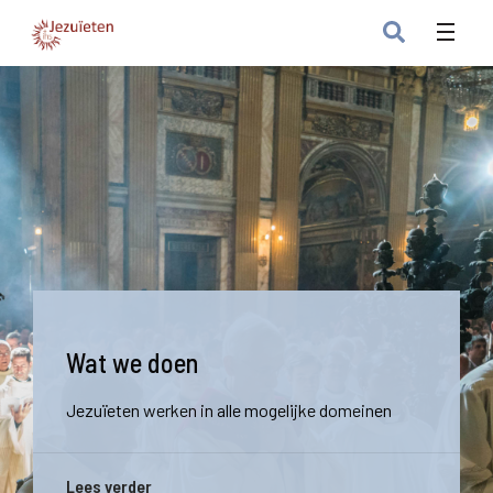
Wat we doen
Jezuïeten werken in alle mogelijke domeinen
Lees verder