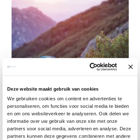
Geestelijke begeleiding
Deze website maakt gebruik van cookies
Geestelijke begeleiding, een heel eigen vorm van
We gebruiken cookies om content en advertenties te
begeleiding
personaliseren, om functies voor social media te bieden
en om ons websiteverkeer te analyseren. Ook delen we
informatie over uw gebruik van onze site met onze
partners voor social media, adverteren en analyse. Deze
partners kunnen deze gegevens combineren met andere