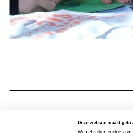
Wie we zijn
Onze Spiritualiteit
Deze website maakt gebru
We gebruiken cookies om c
Wat we doen
Sociale Veiligheid