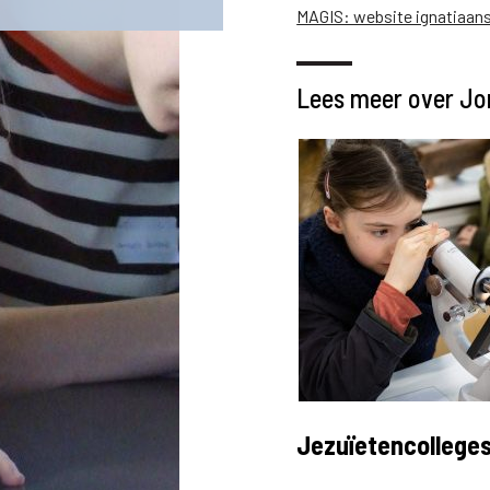
MAGIS: website ignatiaan
Lees meer over Jo
Jezuïetencollege