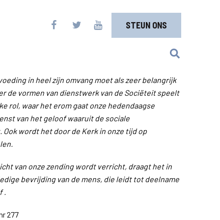
STEUN ONS
oeding in heel zijn omvang moet als zeer belangrijk
 de vormen van dienstwerk van de Sociëteit speelt
ke rol, waar het erom gaat onze hedendaagse
ienst van het geloof waaruit de sociale
 Ook wordt het door de Kerk in onze tijd op
len.
licht van onze zending wordt verricht, draagt het in
lledige bevrijding van de mens, die leidt tot deelname
 .
nr 277