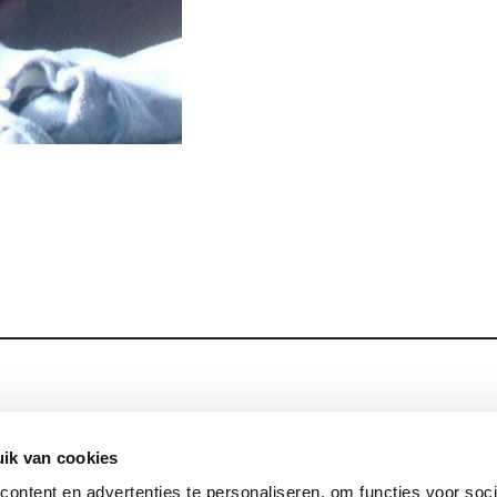
Blijf op de hoog
Contact
ik van cookies
ontent en advertenties te personaliseren, om functies voor soci
Privacy