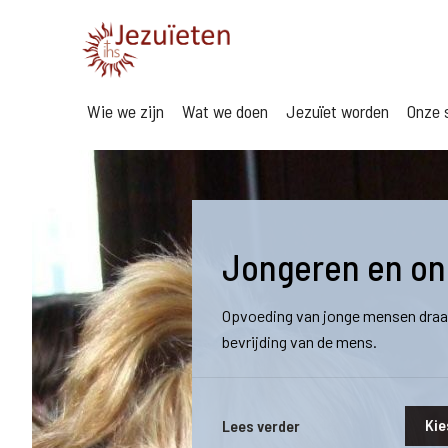
Wie we zijn
Wat we doen
Jezuïet worden
Onze s
Jongeren en on
Opvoeding van jonge mensen draagt
bevrijding van de mens.
Kie
Lees verder