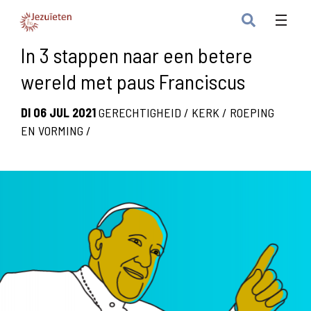
In 3 stappen naar een betere
wereld met paus Franciscus
DI 06 JUL 2021
GERECHTIGHEID
/
KERK
/
ROEPING
EN VORMING
/