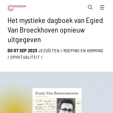
Het mystieke dagboek van Egied
Van Broeckhoven opnieuw
uitgegeven
DO 07 SEP 2023
JEZUÏETEN
/
ROEPING EN VORMING
/
SPIRITUALITEIT
/