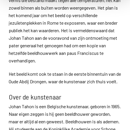
vernis die bestand maakt tegen alle temperaturen; het kan
zowel binnen als buiten worden weergegeven. Het plan is
het komend jaar om het beeld op verschillende
jezuïetenplekken in Rome te exposeren, waar een breder
publiek het kan waarderen. Het is vermeldenswaard dat
Johan Tahon aan de vooravond van zijn ontmoeting met
pater generaal het genoegen had om een ​​kopie van
hetzelfde beeldhouwwerk aan paus Franciscus te
overhandigen.
Het beeld komt ook te staan in de eerste binnentuin van de
Oude Abdij Drongen, waar de kunstenaar zich thuis voelt.
Over de kunstenaar
Johan Tahon is een Belgische kunstenaar, geboren in 1965.
Naar eigen zeggen is hij geen beeldhouwer geworden,
maar er altijd al een geweest. Beeldhouwen is als ademen.
Hij studeerde aan de Koninklijke Academie voor Schone