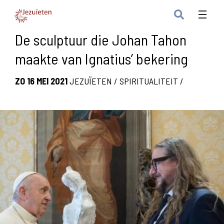
De sculptuur die Johan Tahon
maakte van Ignatius’ bekering
ZO 16 MEI 2021
JEZUÏETEN
/
SPIRITUALITEIT
/