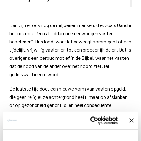
Dan zijn er ook nog de miljoenen mensen, die, zoals Gandhi
het noemde, “een altijddurende gedwongen vasten
beoefenen”. Hun loodzwaar lot beweegt sommigen tot een
tijdelijk, vrijwillig vasten en tot een broederlijk delen. Dat is
overigens een oeroud motief in de Bijbel, waar het vasten
dat de nood van de ander over het hoofd ziet, fel
gediskwalificeerd wordt.
De laatste tijd doet
een nieuwe vorm
van vasten opgeld,
die geen religieuze achtergrond heeft, maar op afslanken
of op gezondheid gericht is, en heel consequente
beoefenaars heeft.
Vasten en de mystieke ruimte