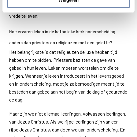
Weigeren
intellectueel leven dat me nu in staat stelt met mijn hart in
vrede te leven.
Hoe ervaren leken in de katholieke kerk onderscheiding
anders dan priesters en religieuzen met een gelofte?
Het belangrijkste is dat religieuzen de luxe hebben tijd
hebben om te bidden. Priesters bezitten de gave van
gebed in hun leven. Leken moeten worstelen om die te
krijgen. Wanneer je leken introduceert in het
levensgebed
en in onderscheiding, moet je ze bemoedigen meer tijd te
besteden aan gebed aan het begin van de dag of gedurende
de dag.
Maar zijn we niet allemaal leerlingen, volwassen leerlingen,
van Jezus Christus. Als we rijpe leerlingen zijn van een
rijpe Jezus Christus, dan doen we aan onderscheiding. En