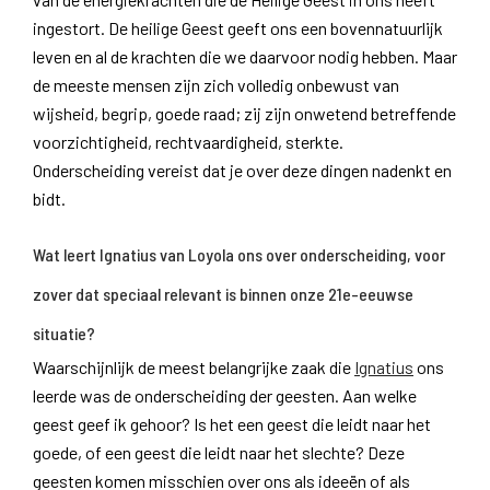
ingestort. De heilige Geest geeft ons een bovennatuurlijk
leven en al de krachten die we daarvoor nodig hebben. Maar
de meeste mensen zijn zich volledig onbewust van
wijsheid, begrip, goede raad; zij zijn onwetend betreffende
voorzichtigheid, rechtvaardigheid, sterkte.
Onderscheiding vereist dat je over deze dingen nadenkt en
bidt.
Wat leert Ignatius van Loyola ons over onderscheiding, voor
zover dat speciaal relevant is binnen onze 21e-eeuwse
situatie?
Waarschijnlijk de meest belangrijke zaak die
Ignatius
ons
leerde was de onderscheiding der geesten. Aan welke
geest geef ik gehoor? Is het een geest die leidt naar het
goede, of een geest die leidt naar het slechte? Deze
geesten komen misschien over ons als ideeën of als