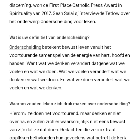
discerning, won de First Place Catholic Press Award in
Spirituality van 2017. Sean Salai sj interviewde Tetlow over
het onderwerp Onderscheiding voor leken.
Wat is uw definitief van onderscheiding?
Onderscheiding
betekent bewust leven vanuit het
voortdurende samenspel van de energie van hart, hoofd en
handen. Want wat we denken verandert datgene wat we
voelen en wat we doen. Wat we voelen verandert wat we
denken en wat we doen. En wat we doen verandert wat we
voelen en wat we denken.
Waarom zouden leken zich druk maken over onderscheiding?
Hierom: ze doen het voortdurend, maar denken er niet
over na, en zullen zich er waarschijnlijk niet eens bewust
van zijn dat ze dat doen. Gedachten die ze op straat
oppikken beïnvloeden hun gevoelens wat betreft de kerk.