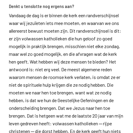
Denkt u tenslotte nog ergens aan?
Vandaag de dag is er binnen de kerk een randverschijnsel
waar wij jezuïeten iets mee moeten, en waarvan we ons
allereerst bewust moeten zijn. Dit randverschijnsel is dit:
er zijn volwassen katholieken die hun geloof zo goed
mogelijk in praktijk brengen, misschien niet elke zondag,
maar wel zo goed mogelijk, en die afvragen wat de kerk
hen geeft. Wat hebben wij deze mensen te bieden? Het
antwoord is: niet erg veel. De meest algemene reden
waarom mensen de roomse kerk verlaten, is omdat ze er
niet de spirituele hulp krijgen die ze nodig hebben. Die
moeten we naar hen toe brengen, want wat ze nodig
hebben, is dat we hun de Geestelijke Oefeningen en de
onderscheiding brengen. Dat we Jezus naar hen toe
brengen. Dat is hetgeen wat me de laatste 20 jaar van mijn
leven gedreven heeft: volwassen katholieken ─ rijpe
christenen ─ die dorst hebben. En de kerk geeft hun niets