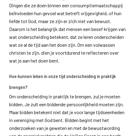
Dingen die ze doen binnen een consumptiemaatschappij
beïnvloeden hun gevoel wat betreft vrijgevigheid, of hun
liefde tot God, maar ze zijn er zich niet van bewust.
Daarom is het belangrijk dat mensen een besef krijgen van
wat onderscheiding betekent, dat ze leren onderscheiden
wat ze al de tijd aan het doen zijn. Om een volwassen
christen te zijn, dien je voortdurend te reflecteren over
wat je aan het doen bent.
Hoe kunnen leken in onze tijd onderscheiding in praktijk
brengen?
Om onderscheiding in praktijk te brengen, zul je moeten
bidden. Je zult een biddende persoonlijkheid moeten zijn.
Maar bidden betekent niet dat je voor lange tijdseenheden
in vereniging met God bent. Bidden begint met het
onderzoeken van je geweten en met de bewustwording
van de energiekrachten die de Heilige Geest in ons heeft