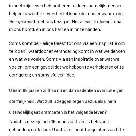
in heel mijn leven heb proberen te doen, namelijk mensen
helpen bewust te leven betreffende de manier waarop de
Heilige Geest met ons bezig is. Net alleen in ideeën, maar
in ons hoofd, en in ons hart en in onze handen.
Soms komt de Heilige Geest tot ons via een inspiratie om
te “doen”, waardoor er verandering komt in wat we denken
en wat we voelen. Soms via een inspiratie over wat we
voelen, om een gevoel dat we hebben te verhelderen of te
corrigeren; en soms via een idee.
U bent 88 jaar en zult zo nu en dan nadenken over uw eigen
sterfelijkheid. Wat zult u zeggen tegen Jezus als u hem
uiteindelijk gaat ontmoeten in het volgende leven?
Nadat ik gezegd heb “Ik houd van U, en ik heb van U
gehouden, en ik dank U dat U mij hebt toegelaten van U te