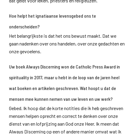
dat geldt voor leken, priesters en religieuzen.
Hoe helpt het ignatiaanse levensgebed ons te
onderscheiden?
Het belangrijkste is dat het ons bewust maakt. Dat we
gaan nadenken over ons handelen, over onze gedachten en
onze gevoelens.
Uw boek Always Discerning won de Catholic Press Award in
spirituality in 2017, maar u hebt in de loop van de jaren heel
wat boeken en artikelen geschreven. Wat hoopt u dat de
mensen mee kunnen nemen van uw leven en uw werk?
Gebed. Ik hoop dat de korte notities die ik heb geschreven
mensen helpen oprecht en correct te denken over onze
dienst van en lofprijzing aan God onze Heer. Ik meen dat
Always Discerning op een of andere manier omvat wat ik