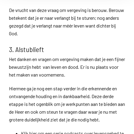
De vrucht van deze vraag om vergeving is berouw. Berouw
betekent dat je er naar verlangt bij te sturen; nog anders
gezegd dat je verlangt naar méér leven want dichter bij
God.
3. Alstublieft
Het danken en vragen om vergeving maken dat je een fijner
bewustzijn hebt van leven en dood. Er is nu plaats voor
het maken van voornemens.
Hiermee ga je nog een stap verder in die erkennende en
ontvangende houding en in dankbaarheid. Deze derde
etappe is het ogenblik om je werkpunten aan te bieden aan
de Heer en ook om steun te vragen daar waar je nu met
grotere duidelijkheid ziet dat je die nodig hebt.
Klik hier om een serie podcasts over levensgebed te