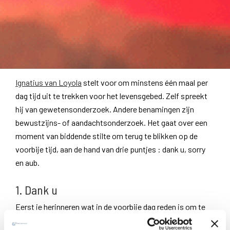
Ignatius van Loyola
stelt voor om minstens één maal per
dag tijd uit te trekken voor het levensgebed. Zelf spreekt
hij van gewetensonderzoek. Andere benamingen zijn
bewustzijns- of aandachtsonderzoek. Het gaat over een
moment van biddende stilte om terug te blikken op de
voorbije tijd, aan de hand van drie puntjes : dank u, sorry
en aub.
1. Dank u
Eerst je herinneren wat in de voorbije dag reden is om te
danken, hoe klein of onbenullig ook. Je bewust worden van