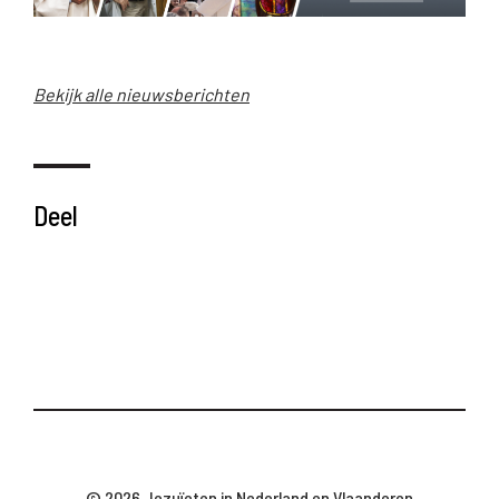
Bekijk alle nieuwsberichten
Deel
© 2026 Jezuïeten in Nederland en Vlaanderen