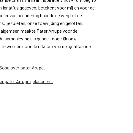
an Ignatius gegeven, betekent voor mij en voor de
anier van benadering baande de weg tot de
ns,
jezuïeten, onze toewijding en geloften,
 algemeen maakte Pater Arrupe voor de
 de samenleving als geheel mogelijk om,
 te worden door de rijkdom van de ignatiaanse
 Sosa over pater Arupe
.
er pater Arrupe gelanceerd.