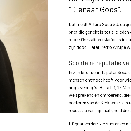
“Dienaar Gods”.
Dat meldt Arturo Sosa SJ, de ge
brief die gericht is tot alle lede
mogelijke zaligverklaring
is in g
zijn dood. Pater Pedro Arrupe w
Spontane reputatie van
In zijn brief schrijft pater Sosa
mensen ontmoet heeft voor wie 
nog levendig is. Hij schrijft: ‘Va
welsprekend en ontroerend, die 
sectoren van de Kerk waar zijn 
reputatie van zijn heiligheid die 
Hij gaat verder: ‘Jezuïeten en ni