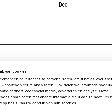
Deel
Blijf op de hoog
Contact
ik van cookies
ontent en advertenties te personaliseren, om functies voor soci
Privacy
 websiteverkeer te analyseren. Ook delen we informatie over u
Links
 onze partners voor social media, adverteren en analyse. Deze
vens combineren met andere informatie die u aan ze heeft vers
d op basis van uw gebruik van hun services.