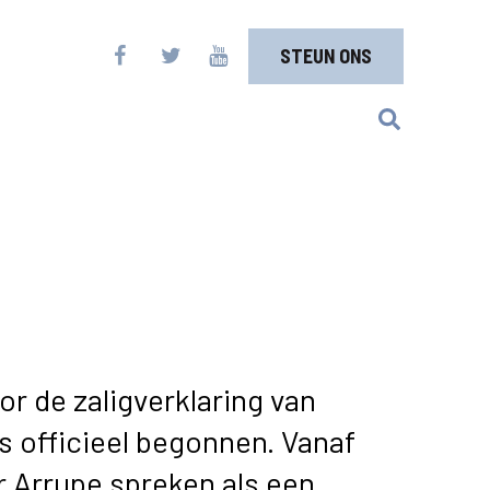
STEUN ONS
r de zaligverklaring van
s officieel begonnen. Vanaf
 Arrupe spreken als een