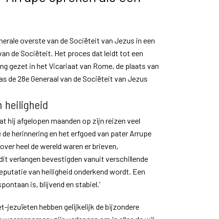
nerale overste van de Sociëteit van Jezus in een
n van de Sociëteit. Het proces dat leidt tot een
ang gezet in het Vicariaat van Rome, de plaats van
as de 28e Generaal van de Sociëteit van Jezus
 heiligheid
 dat hij afgelopen maanden op zijn reizen veel
de herinnering en het erfgoed van pater Arrupe
n over heel de wereld waren er brieven,
dit verlangen bevestigden vanuit verschillende
reputatie van heiligheid onderkend wordt. Een
spontaan is, blijvend en stabiel.’
et-jezuïeten hebben gelijkelijk de bijzondere