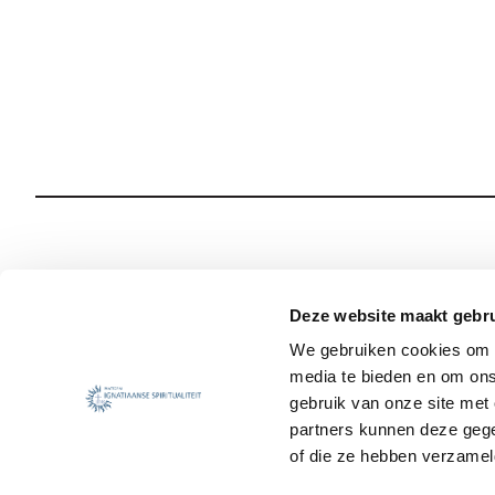
Wie we zijn
Onze Spiritualiteit
Deze website maakt gebru
We gebruiken cookies om c
Wat we doen
Sociale Veiligheid
media te bieden en om ons
Jezuïet worden
Nieuws
gebruik van onze site met
partners kunnen deze gege
of die ze hebben verzamel