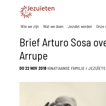
Wie we zijn
Wat we doen
Jezuïet worden
Onze s
Brief Arturo Sosa ove
Arrupe
DO 22 NOV 2018
IGNATIAANSE FAMILIE
/
JEZUÏET