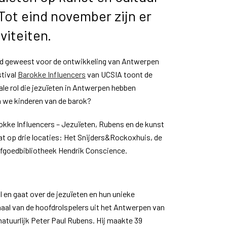
 Tot eind november zijn er
viteiten.
nd geweest voor de ontwikkeling van Antwerpen
stival
Barokke Influencers
van UCSIA toont de
ale rol die jezuïeten in Antwerpen hebben
n we kinderen van de barok?
okke Influencers – Jezuïeten, Rubens en de kunst
dat op drie locaties: Het Snijders&Rockoxhuis, de
fgoedbibliotheek Hendrik Conscience.
 en gaat over de jezuïeten en hun unieke
rhaal van de hoofdrolspelers uit het Antwerpen van
atuurlijk Peter Paul Rubens. Hij maakte 39