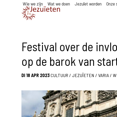
Wie we zijn
Wat we doen
Jezuïet worden
Onze s
Festival over de invl
op de barok van star
DI 18 APR 2023
CULTUUR
/
JEZUÏETEN
/
VARIA
/
W