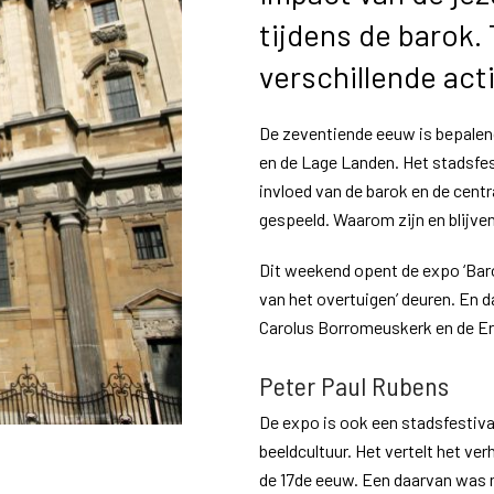
tijdens de barok.
verschillende acti
De zeventiende eeuw is bepale
en de Lage Landen. Het stadsfe
invloed van de barok en de centr
gespeeld. Waarom zijn en blijve
Dit weekend opent de expo ‘Bar
van het overtuigen’ deuren. En 
Carolus Borromeuskerk en de Er
Peter Paul Rubens
De expo is ook een stadsfestival
beeldcultuur. Het vertelt het ve
de 17de eeuw. Een daarvan was n