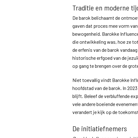
Traditie en moderne tij
De barok belichaamt de ontmoeti
gaven dat proces mee vorm vanui
bewogenheid. Barokke Influence
die ontwikkeling was, hoe ze to
de erfenis van de barok vandaag
historische erfgoed van de jezuï
op gang te brengen over de grot
Niet toevallig vindt Barokke Inf
hoofdstad van de barok. In 2023 
blijft. Beleef de verbluffende
vele andere boeiende evenement
verandert je kijk op de toekoms
De initiatiefnemers