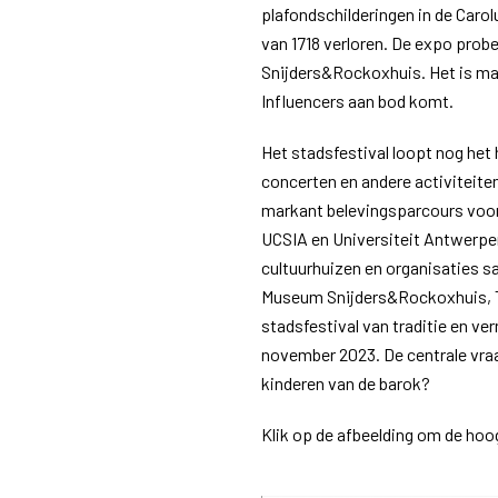
plafondschilderingen in de Carol
van 1718 verloren. De expo prob
Snijders&Rockoxhuis. Het is maa
Influencers aan bod komt.
Het stadsfestival loopt nog het 
concerten en andere activiteiten
markant belevingsparcours voor 
UCSIA en Universiteit Antwerpen
cultuurhuizen en organisaties 
Museum Snijders&Rockoxhuis, Tu
stadsfestival van traditie en ve
november 2023. De centrale vra
kinderen van de barok?
Klik op de afbeelding om de hoo