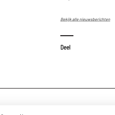
Bekijk alle nieuwsberichten
Deel
Blijf op de hoog