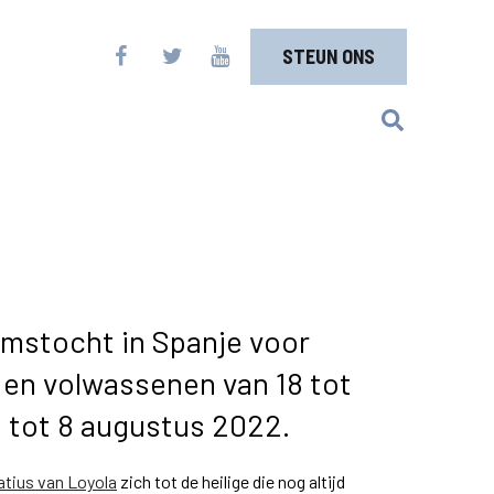
STEUN ONS
imstocht in Spanje voor
en volwassenen van 18 tot
li tot 8 augustus 2022.
atius van Loyola
zich tot de heilige die nog altijd