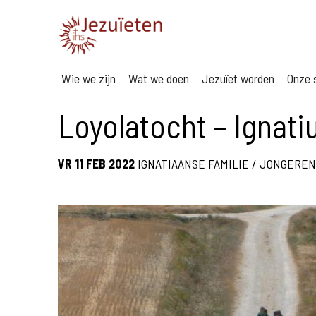
Wie we zijn
Wat we doen
Jezuïet worden
Onze s
Loyolatocht – Ignati
VR 11 FEB 2022
IGNATIAANSE FAMILIE
/
JONGEREN