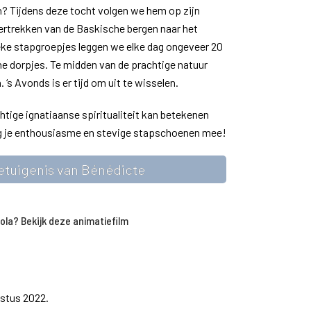
n? Tijdens deze tocht volgen we hem op zijn
 vertrekken van de Baskische bergen naar het
eke stapgroepjes leggen we elke dag ongeveer 20
ne dorpjes. Te midden van de prachtige natuur
s Avonds is er tijd om uit te wisselen.
ige ignatiaanse spiritualiteit kan betekenen
ng je enthousiasme en stevige stapschoenen mee!
etuigenis van Bénédicte
ola? Bekijk deze animatiefilm
ustus 2022.