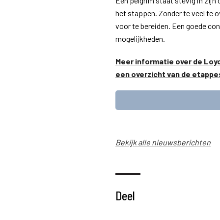
Een pelgrim staat stevig in zijn
het stappen. Zonder te veel te o
voor te bereiden. Een goede condi
mogelijkheden.
Meer informatie over de Loy
een overzicht van de etappes)
Bekijk alle nieuwsberichten
Deel