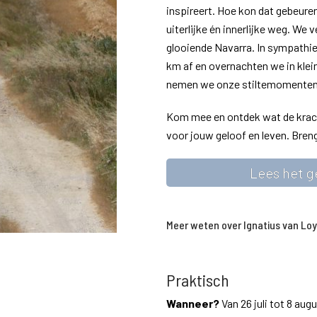
inspireert. Hoe kon dat gebeure
uiterlijke én innerlijke weg. We
glooiende Navarra. In sympathi
km af en overnachten we in klei
nemen we onze stiltemomenten. ‘
Kom mee en ontdek wat de kracht
voor jouw geloof en leven. Bre
Lees het g
Meer weten over Ignatius van Loy
Praktisch
Wanneer?
Van 26 juli tot 8 aug