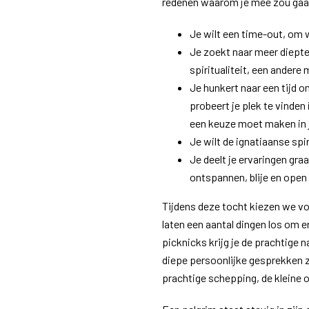
redenen waarom je mee zou gaa
Je wilt een time-out, om
Je zoekt naar meer diepte,
spiritualiteit, een andere
Je hunkert naar een tijd o
probeert je plek te vinden
een keuze moet maken in j
Je wilt de ignatiaanse spir
Je deelt je ervaringen gr
ontspannen, blije en open 
Tijdens deze tocht kiezen we v
laten een aantal dingen los om 
picknicks krijg je de prachtige 
diepe persoonlijke gesprekken z
prachtige schepping, de kleine