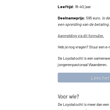
Leeftijd:
18-40 jaar
Deelnameprijs:
595 euro.
Is d
een spreiding van de betaling
Aanmelding via dit formulier.
Heb je nog vragen? Stuur een e-
De Loyolatocht is een samenwer
jongerenpastoraal Vlaanderen.
Lees het
Voor wie?
De Loyolatocht is meer dan een 