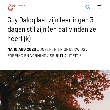
Guy Dalcq laat zijn leerlingen 3
dagen stil zijn (en dat vinden ze
heerlijk)
MA 10 AUG 2020
JONGEREN EN ONDERWIJS
/
ROEPING EN VORMING
/
SPIRITUALITEIT
/