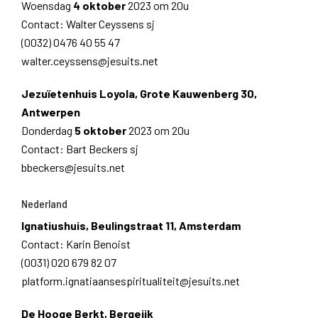
Woensdag
4 oktober
2023 om 20u
Contact: Walter Ceyssens sj
(0032) 0476 40 55 47
walter.ceyssens@jesuits.net
Jezuïetenhuis Loyola, Grote Kauwenberg 30,
Antwerpen
Donderdag
5 oktober
2023 om 20u
Contact: Bart Beckers sj
bbeckers@jesuits.net
Nederland
Ignatiushuis, Beulingstraat 11, Amsterdam
Contact: Karin Benoist
(0031) 020 679 82 07
platform.ignatiaansespiritualiteit@jesuits.net
De Hooge Berkt, Bergeijk