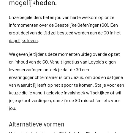
mogelijkheden.
Onze begeleiders heten jou van harte welkom op onze
infomomenten over de Geestelijke Oefeningen (GO). Een
groot deel van de tijd zal besteed worden aan de
GO in het
dagelijks leven
.
We geven je tijdens deze momenten uitleg over de opzet
en inhoud van de GO. Vanuit Ignatius van Loyola’s eigen
levenservaringen ontdek je dat de GO een
ervaringsgerichte manier is om Jezus, om God en datgene
van waaruit jij leeft op het spoor te komen. Sta je voor een
keuze die je vanuit gelovige invalshoek wil bekijken of wil
je je geloof verdiepen, dan zijn de GO misschien iets voor
jou.
Alternatieve vormen