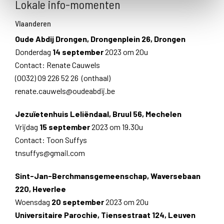
Lokale info-momenten
Vlaanderen
Oude Abdij Drongen, Drongenplein 26, Drongen
Donderdag
14 september
2023 om 20u
Contact: Renate Cauwels
(0032) 09 226 52 26 (onthaal)
renate.cauwels@oudeabdij.be
Jezuïetenhuis Leliëndaal, Bruul 56, Mechelen
Vrijdag
15 september
2023 om 19.30u
Contact: Toon Suffys
tnsuffys@gmail.com
Sint-Jan-Berchmansgemeenschap, Waversebaan
220, Heverlee
Woensdag
20 september
2023 om 20u
Universitaire Parochie, Tiensestraat 124, Leuven