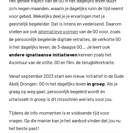
Het gehele traject van de GO in het dagelijks leven duurt
zo’n negen maanden, waarin je dagelijks ruim de tijd neemt
voor gebed. Wekelijks deel je je ervaringen met je
geestelijk begeleider. Dat is intens en veeleisend. Daarom
stellen we ook
alternatieve vormen
van de GO voor, zoals
de persoonlijk begeleide digitale retraites, de verkorte GO
in het dagelijks leven, de 3-daagse GO… Je leert ook
andere ignatiaanse initiatieven
kennen zoals het
Avontuur van de stilte, GO en film, de terugblikretraite.
Vanaf september 2023 start een nieuw initiatief in de Oude
Abdij Drongen: GO in het dagelijks leven
in groep
. Als je
graag op weg gaat, persoonlijk begeleid wordt én
uitwisselt in groep is dit misschien wel iets voor jou.
Tijdens de info-momenten is er voldoende tijd voor
vragen. Op die manier kan je het aanbod vinden dat jou nu
het beste past!