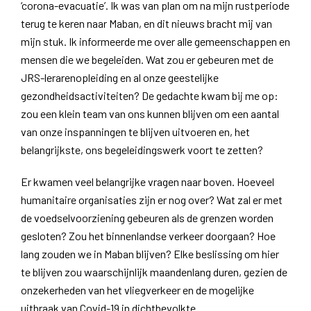
‘corona-evacuatie’. Ik was van plan om na mijn rustperiode
terug te keren naar Maban, en dit nieuws bracht mij van
mijn stuk. Ik informeerde me over alle gemeenschappen en
mensen die we begeleiden. Wat zou er gebeuren met de
JRS-lerarenopleiding en al onze geestelijke
gezondheidsactiviteiten? De gedachte kwam bij me op:
zou een klein team van ons kunnen blijven om een aantal
van onze inspanningen te blijven uitvoeren en, het
belangrijkste, ons begeleidingswerk voort te zetten?
Er kwamen veel belangrijke vragen naar boven. Hoeveel
humanitaire organisaties zijn er nog over? Wat zal er met
de voedselvoorziening gebeuren als de grenzen worden
gesloten? Zou het binnenlandse verkeer doorgaan? Hoe
lang zouden we in Maban blijven? Elke beslissing om hier
te blijven zou waarschijnlijk maandenlang duren, gezien de
onzekerheden van het vliegverkeer en de mogelijke
uitbraak van Covid-19 in dichtbevolkte