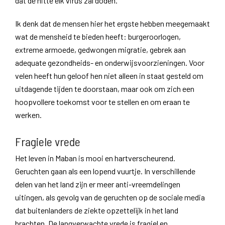
dat de hitte elk virus zal doden.
Ik denk dat de mensen hier het ergste hebben meegemaakt
wat de mensheid te bieden heeft: burgeroorlogen,
extreme armoede, gedwongen migratie, gebrek aan
adequate gezondheids- en onderwijsvoorzieningen. Voor
velen heeft hun geloof hen niet alleen in staat gesteld om
uitdagende tijden te doorstaan, maar ook om zich een
hoopvollere toekomst voor te stellen en om eraan te
werken.
Fragiele vrede
Het leven in Maban is mooi en hartverscheurend.
Geruchten gaan als een lopend vuurtje. In verschillende
delen van het land zijn er meer anti-vreemdelingen
uitingen, als gevolg van de geruchten op de sociale media
dat buitenlanders de ziekte opzettelijk in het land
brachten. De langverwachte vrede is fragiel en