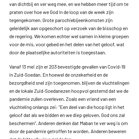
van dichtbij en ver weg mee, en we hebben meer tijd om te
praten over hoe we God in de loop van de week zijn
tegengekomen. Grote parochiebijeenkomsten zijn
geleidelijk aan opgeschort op verzoek van de bisschop en
de regering. We komen echter wel samen in kleine groepen
voor de mis, voor gebed en het delen van het geloof, wat
door de plaatselijke autoriteiten is toegestaan.
Vanaf 13 mei zijn er 203 bevestigde gevallen van Covid-19
in Zuid-Soedan. En hoewel de onzekerheid en de
bezorgdheid snel zijn toegenomen, blijven de vluchtelingen
en de lokale Zuid-Soedanezen hoopvol gestemd dat we de
pandemie zullen overleven. Zoals een vriend van een
vluchteling onlangs zei: “Een deel van die hoop ligt in het
geloof dat als we bidden en we diep geloven, God ons zal
beschermen”. Anderen denken dat Maban te ver weg is om
door de pandemie getroffen te worden. Anderen beweren