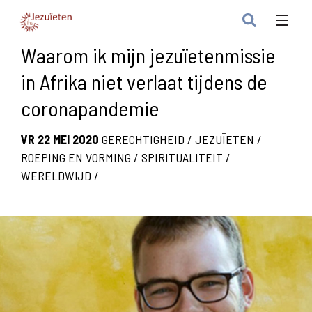
Waarom ik mijn jezuïetenmissie
in Afrika niet verlaat tijdens de
coronapandemie
VR 22 MEI 2020
GERECHTIGHEID
/
JEZUÏETEN
/
ROEPING EN VORMING
/
SPIRITUALITEIT
/
WERELDWIJD
/