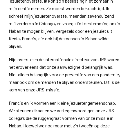
jezuïetenoverste. Ik kon zo’n beslissing niet zomaar in
mijn eentje nemen. Ze moest worden bekrachtigd. Ik
schreef mijn jezuïetenoverste, meer dan zevenduizend
mijl verderop in Chicago, en vroeg zijn toestemming om in
Maban te mogen blijven, vergezeld door een jezuïet uit
Kenia, Francis, die ook bij de mensen in Maban wilde
blijven.
Mijn overste en de internationale directeur van JRS waren
het erover eens dat onze aanwezigheid belangrijk was.
Niet alleen belangrijk voor de preventie van een pandemie,
maar ook om de mensen te blijven ondersteunen. Dit is de
kern van onze JRS-missie.
Francis en ik vormen een kleine jezuïetengemeenschap.
We steunen elkaar en we vertegenwoordigen onze JRS-
collega’s die de ruggengraat vormen van onze missie in
Maban. Hoewel we nog maar met z’n tweeën op deze