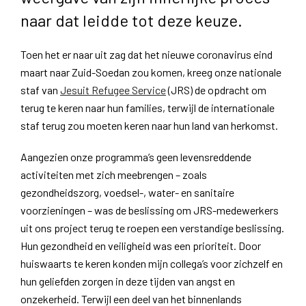
naar dat leidde tot deze keuze.
Toen het er naar uit zag dat het nieuwe coronavirus eind
maart naar Zuid-Soedan zou komen, kreeg onze nationale
staf van
Jesuit Refugee Service
(JRS) de opdracht om
terug te keren naar hun families, terwijl de internationale
staf terug zou moeten keren naar hun land van herkomst.
Aangezien onze programma’s geen levensreddende
activiteiten met zich meebrengen – zoals
gezondheidszorg, voedsel-, water- en sanitaire
voorzieningen – was de beslissing om JRS-medewerkers
uit ons project terug te roepen een verstandige beslissing.
Hun gezondheid en veiligheid was een prioriteit. Door
huiswaarts te keren konden mijn collega’s voor zichzelf en
hun geliefden zorgen in deze tijden van angst en
onzekerheid. Terwijl een deel van het binnenlands