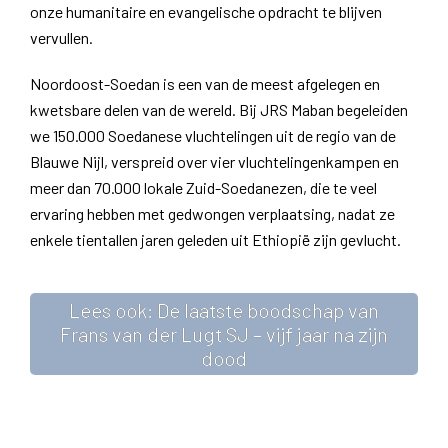
onze humanitaire en evangelische opdracht te blijven
vervullen.
Noordoost-Soedan is een van de meest afgelegen en
kwetsbare delen van de wereld. Bij JRS Maban begeleiden
we 150.000 Soedanese vluchtelingen uit de regio van de
Blauwe Nijl, verspreid over vier vluchtelingenkampen en
meer dan 70.000 lokale Zuid-Soedanezen, die te veel
ervaring hebben met gedwongen verplaatsing, nadat ze
enkele tientallen jaren geleden uit Ethiopië zijn gevlucht.
Lees ook: De laatste boodschap van
Frans van der Lugt SJ – vijf jaar na zijn
dood