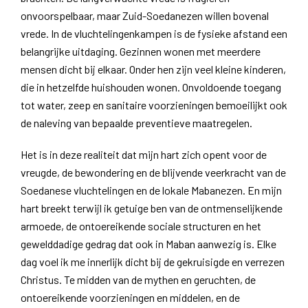
onvoorspelbaar, maar Zuid-Soedanezen willen bovenal
vrede. In de vluchtelingenkampen is de fysieke afstand een
belangrijke uitdaging. Gezinnen wonen met meerdere
mensen dicht bij elkaar. Onder hen zijn veel kleine kinderen,
die in hetzelfde huishouden wonen. Onvoldoende toegang
tot water, zeep en sanitaire voorzieningen bemoeilijkt ook
de naleving van bepaalde preventieve maatregelen.
Het is in deze realiteit dat mijn hart zich opent voor de
vreugde, de bewondering en de blijvende veerkracht van de
Soedanese vluchtelingen en de lokale Mabanezen. En mijn
hart breekt terwijl ik getuige ben van de ontmenselijkende
armoede, de ontoereikende sociale structuren en het
gewelddadige gedrag dat ook in Maban aanwezig is. Elke
dag voel ik me innerlijk dicht bij de gekruisigde en verrezen
Christus. Te midden van de mythen en geruchten, de
ontoereikende voorzieningen en middelen, en de