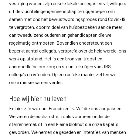
vestiging wonen, zijn enkele lokale collega’s en vrijwilligers
uit de vluchtelingengemeenschap teruggeroepen om
samen met ons het bewustwordingsproces rond Covid-19
te vergroten, door middel van huisbezoeken aan de meer
dan tweeduizend ouderen en gehandicapten die we
regelmatig ontmoeten. Bovendien ondersteunt een
beperkt aantal collega’s, verspreid over de hele wereld, ons
werk op afstand. Het is een bron van troost en
aanmoediging om zorg en steun te krijgen van JRS-
collega’s en vrienden. Op een unieke manier zetten we
onze missie samen verder.
Hoe wij hier nu leven
En hier zijn we dan, Francis en ik. Wij die ons aanpassen.
We vieren de eucharistie, zoals voorheen onder de
sterrenhemel, of in een kleine blokhut die onze kapel is
geworden. We nemen de gebeden en intenties van mensen