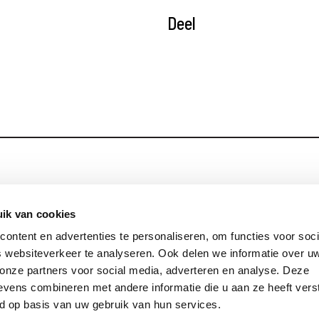
Deel
Blijf op de hoog
Contact
ik van cookies
ontent en advertenties te personaliseren, om functies voor soci
Privacy
 websiteverkeer te analyseren. Ook delen we informatie over u
Links
 onze partners voor social media, adverteren en analyse. Deze
vens combineren met andere informatie die u aan ze heeft vers
d op basis van uw gebruik van hun services.