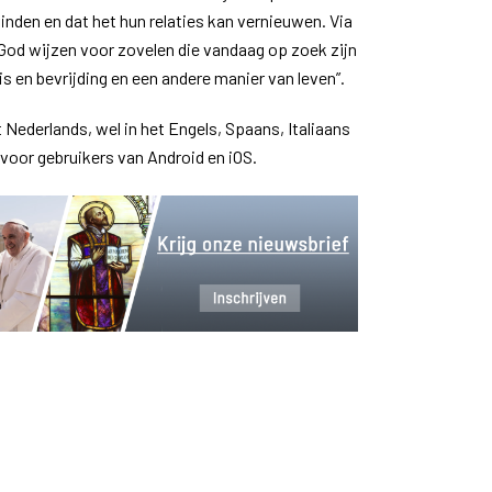
inden en dat het hun relaties kan vernieuwen. Via
God wijzen voor zovelen die vandaag op zoek zijn
s en bevrijding en een andere manier van leven”.
t Nederlands, wel in het Engels, Spaans, Italiaans
 voor gebruikers van Android en iOS.