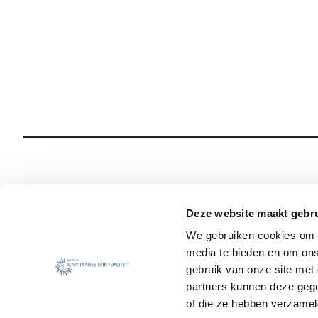
Wie we zijn
Onze Spiritualiteit
Deze website maakt gebru
We gebruiken cookies om c
Wat we doen
Sociale Veiligheid
media te bieden en om ons
Jezuïet worden
Nieuws
gebruik van onze site met
partners kunnen deze gege
of die ze hebben verzamel