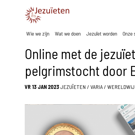
Wie we zijn
Wat we doen
Jezuïet worden
Onze s
Online met de jezuïe
pelgrimstocht door 
VR 13 JAN 2023
JEZUÏETEN
/
VARIA
/
WERELDWIJ