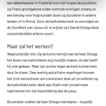
een alleenheerser in Frankrijk kon niet hopen de jezuïeten
op Frans grondgebied onder controle te krijgen zolang ze
een beroep voor hulp konden doen op jezuïeten in andere
landen of in Rome. Door de katholieke kerk te vervolgen en
de Sociëteit van Jezus uit te wijzen zet Daniel Ortega deze
verschrikkelijke erfenis voort.
Maar zal het werken?
Waarschijnlijk niet. Op de korte termijn kan de heer Ortega
het leven van katholieken erg moeilijk maken; en dat heeft
hij ook gedaan. Maar zijn acties tegen de kerk komen hem
duur te staan. Zeer weinig autoritaire regeringen kunnen
het zich veroorloven om consistent druk uit te oefenen op
de katholieke kerk; denk aan Stalin met zoveel meer
regimenten tot zijn beschikking dan de paus.
Bovendien creëert de heer Ortega martelaren – hopelijk