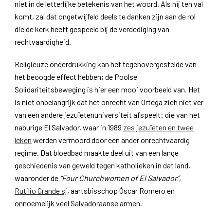
niet in de letterlijke betekenis van het woord. Als hij ten val
komt, zal dat ongetwijfeld deels te danken zijn aan de rol
die de kerk heeft gespeeld bij de verdediging van
rechtvaardigheid.
Religieuze onderdrukking kan het tegenovergestelde van
het beoogde effect hebben; de Poolse
Solidariteitsbeweging is hier een mooi voorbeeld van. Het
is niet onbelangrijk dat het onrecht van Ortega zich niet ver
van een andere jezuïetenuniversiteit afspeelt: die van het
naburige El Salvador, waar in 1989
zes jezuïeten en twee
leken
werden vermoord door een ander onrechtvaardig
regime. Dat bloedbad maakte deel uit van een lange
geschiedenis van geweld tegen katholieken in dat land,
waaronder de
“Four Churchwomen of El Salvador”
,
Rutilio Grande sj
, aartsbisschop Óscar Romero en
onnoemelijk veel Salvadoraanse armen.