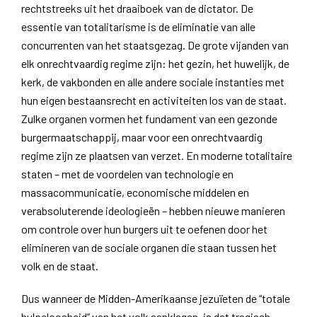
rechtstreeks uit het draaiboek van de dictator. De
essentie van totalitarisme is de eliminatie van alle
concurrenten van het staatsgezag. De grote vijanden van
elk onrechtvaardig regime zijn: het gezin, het huwelijk, de
kerk, de vakbonden en alle andere sociale instanties met
hun eigen bestaansrecht en activiteiten los van de staat.
Zulke organen vormen het fundament van een gezonde
burgermaatschappij, maar voor een onrechtvaardig
regime zijn ze plaatsen van verzet. En moderne totalitaire
staten – met de voordelen van technologie en
massacommunicatie, economische middelen en
verabsoluterende ideologieën – hebben nieuwe manieren
om controle over hun burgers uit te oefenen door het
elimineren van de sociale organen die staan tussen het
volk en de staat.
Dus wanneer de Midden-Amerikaanse jezuïeten de “totale
hulpeloosheid” van het volk aanklagen, is dat tragisch