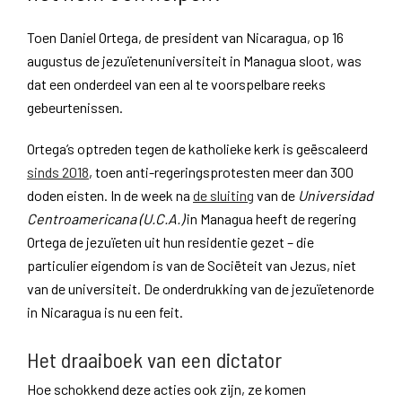
Toen Daniel Ortega, de president van Nicaragua, op 16
augustus de jezuïetenuniversiteit in Managua sloot, was
dat een onderdeel van een al te voorspelbare reeks
gebeurtenissen.
Ortega’s optreden tegen de katholieke kerk is geëscaleerd
sinds 2018
, toen anti-regeringsprotesten meer dan 300
doden eisten. In de week na
de sluiting
van de
Universidad
Centroamericana (U.C.A.)
in Managua heeft de regering
Ortega de jezuïeten uit hun residentie gezet – die
particulier eigendom is van de Sociëteit van Jezus, niet
van de universiteit. De onderdrukking van de jezuïetenorde
in Nicaragua is nu een feit.
Het draaiboek van een dictator
Hoe schokkend deze acties ook zijn, ze komen