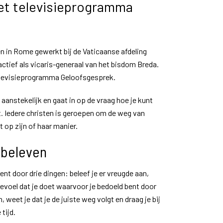
et televisieprogramma
en in Rome gewerkt bij de Vaticaanse afdeling
 actief als vicaris-generaal van het bisdom Breda.
elevisieprogramma Geloofsgesprek.
 aanstekelijk en gaat in op de vraag hoe je kunt
. Iedere christen is geroepen om de weg van
t op zijn of haar manier.
 beleven
nt door drie dingen: beleef je er vreugde aan,
 gevoel dat je doet waarvoor je bedoeld bent door
, weet je dat je de juiste weg volgt en draag je bij
tijd.