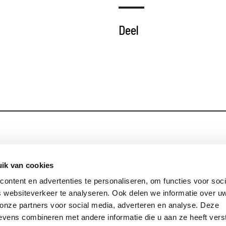
Deel
Blijf op de hoog
Contact
ik van cookies
ontent en advertenties te personaliseren, om functies voor soci
Privacy
 websiteverkeer te analyseren. Ook delen we informatie over u
Links
 onze partners voor social media, adverteren en analyse. Deze
vens combineren met andere informatie die u aan ze heeft vers