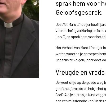
sprak hem voor h
Geloofsgesprek.
Jezuïet Marc Lindeijer heeft jar
voor de heiligverklaring en is nu
Leo Fijen sprak hem voor het t
Het verhaal van Marc Lindeijer is
weten waartoe je geroepen bent
Christus te volgen, ieder doet da
Vreugde en vrede
Je weet of je op de goede weg be
geeft het je vrede en heb je het
God? Als je hierop ja kunt zeggen
aan een missionaire kerk in deze 