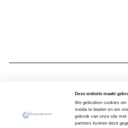
Wie we zijn
Onze Spiritualiteit
Deze website maakt gebru
We gebruiken cookies om c
Wat we doen
Sociale Veiligheid
media te bieden en om ons
Jezuïet worden
Nieuws
gebruik van onze site met
partners kunnen deze gege