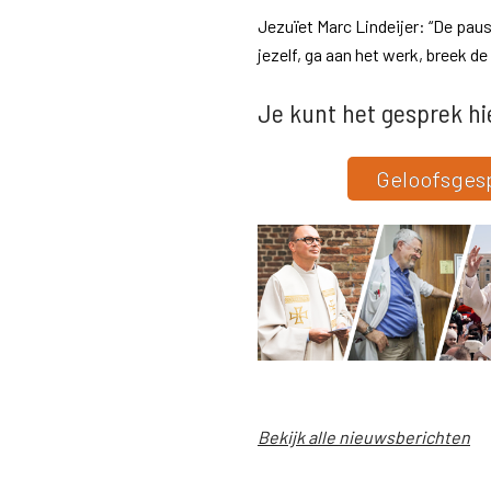
Jezuïet Marc Lindeijer: “De pau
jezelf, ga aan het werk, breek de
Je kunt het gesprek hi
Geloofsgesp
Bekijk alle nieuwsberichten