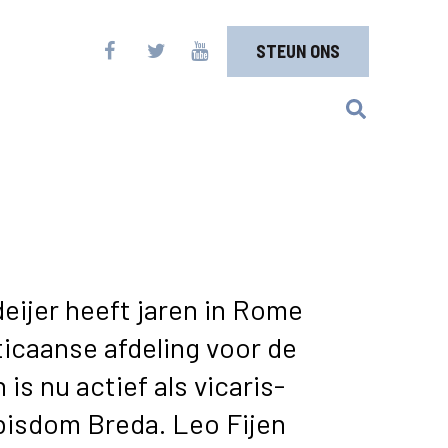
STEUN ONS
eijer heeft jaren in Rome
ticaanse afdeling voor de
 is nu actief als vicaris-
bisdom Breda. Leo Fijen