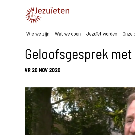
Wie we zijn
Wat we doen
Jezuïet worden
Onze s
Geloofsgesprek met M
VR 20 NOV 2020