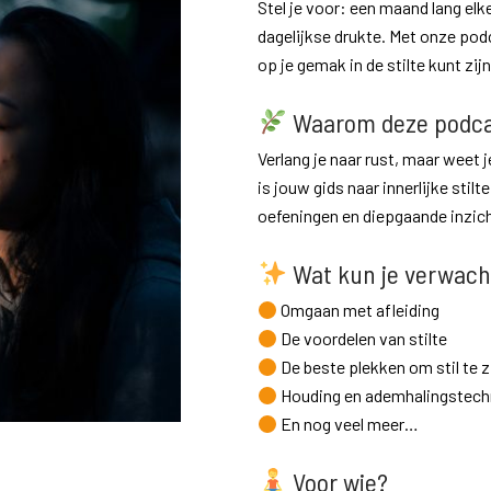
Stel je voor: een maand lang elk
dagelijkse drukte. Met onze podc
op je gemak in de stilte kunt zijn
Waarom deze podca
Verlang je naar rust, maar weet
is jouw gids naar innerlijke stil
oefeningen en diepgaande inzic
Wat kun je verwac
Omgaan met afleiding
De voordelen van stilte
De beste plekken om stil te z
Houding en ademhalingstech
En nog veel meer…
Voor wie?