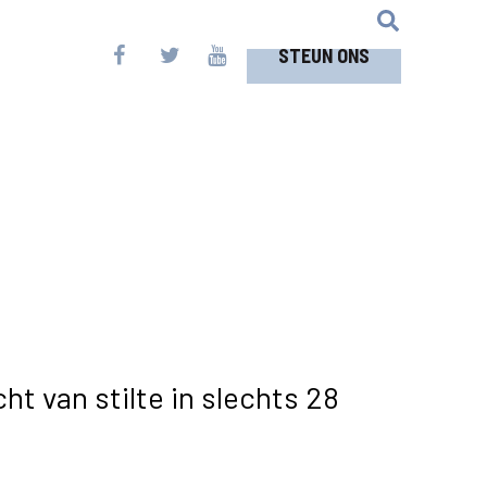
STEUN ONS
t van stilte in slechts 28