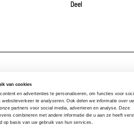
Deel
Blijf op de hoog
Contact
ik van cookies
ontent en advertenties te personaliseren, om functies voor soci
Privacy
 websiteverkeer te analyseren. Ook delen we informatie over u
Links
 onze partners voor social media, adverteren en analyse. Deze
vens combineren met andere informatie die u aan ze heeft vers
d op basis van uw gebruik van hun services.