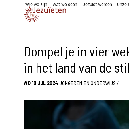
Wie we zijn
Wat we doen
Jezuïet worden
Onze s
Dompel je in vier w
in het land van de sti
WO 10 JUL 2024
JONGEREN EN ONDERWIJS
/