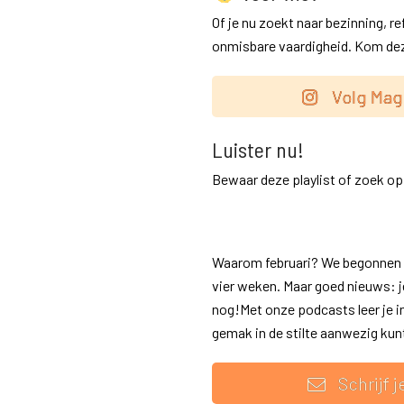
Of je nu zoekt naar bezinning, re
onmisbare vaardigheid. Kom deze
Volg Mag
Luister nu!
Bewaar deze playlist of zoek op S
Waarom februari? We begonnen de
vier weken. Maar goed nieuws: 
nog!Met onze podcasts leer je in
gemak in de stilte aanwezig ku
Schrijf j