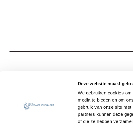
Wie we zijn
Onze Spiritualiteit
Deze website maakt gebru
We gebruiken cookies om c
Wat we doen
Sociale Veiligheid
media te bieden en om ons
Jezuïet worden
Nieuws
gebruik van onze site met
partners kunnen deze gege
of die ze hebben verzamel