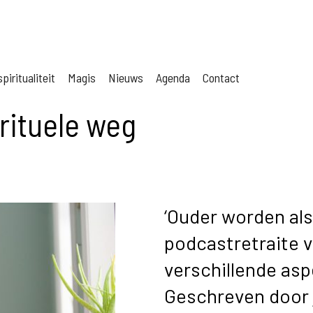
piritualiteit
Magis
Nieuws
Agenda
Contact
rituele weg
‘Ouder worden als 
podcastretraite v
verschillende as
Geschreven door 