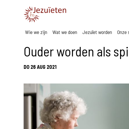
Wie we zijn
Wat we doen
Jezuïet worden
Onze s
Ouder worden als spi
DO 26 AUG 2021