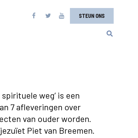
STEUN ONS
spirituele weg’ is een
an 7 afleveringen over
pecten van ouder worden.
jezuïet Piet van Breemen.