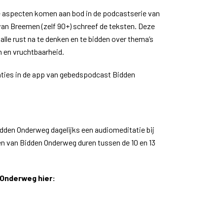
ke aspecten komen aan bod in de podcastserie van
an Breemen (zelf 90+) schreef de teksten. Deze
 alle rust na te denken en te bidden over thema’s
 en vruchtbaarheid.
aties in de app van gebedspodcast Bidden
dden Onderweg dagelijks een audiomeditatie bij
gen van Bidden Onderweg duren tussen de 10 en 13
 Onderweg hier: