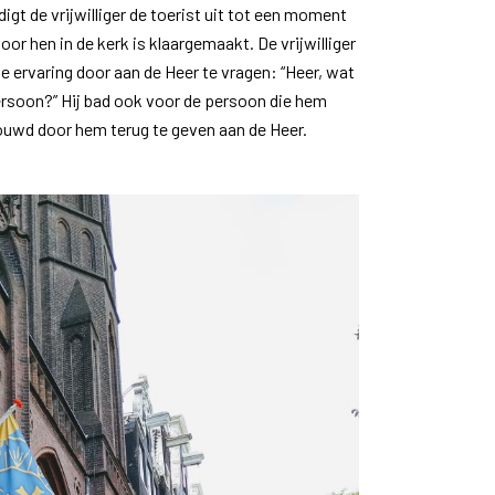
igt de vrijwilliger de toerist uit tot een moment
oor hen in de kerk is klaargemaakt. De vrijwilliger
 de ervaring door aan de Heer te vragen: “Heer, wat
ersoon?” Hij bad ook voor de persoon die hem
rouwd door hem terug te geven aan de Heer.