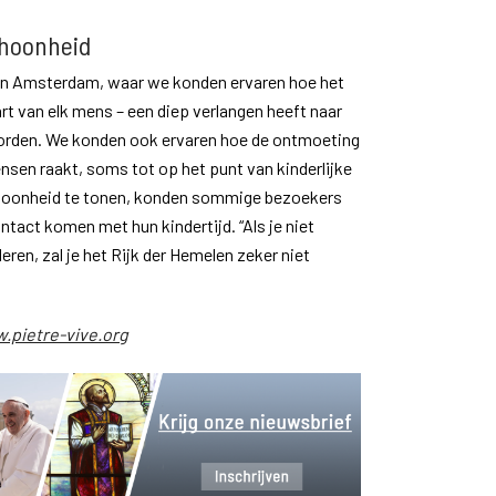
choonheid
d in Amsterdam, waar we konden ervaren hoe het
art van elk mens – een diep verlangen heeft naar
rden. We konden ook ervaren hoe de ontmoeting
sen raakt, soms tot op het punt van kinderlijke
hoonheid te tonen, konden sommige bezoekers
act komen met hun kindertijd. “Als je niet
eren, zal je het Rijk der Hemelen zeker niet
.pietre-vive.org