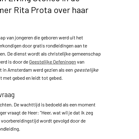
mer Rita Prota over haar
ap van jongeren die geboren werd uit het
erkondigen door gratis rondleidingen aan te
ken. De dienst wordt als christelijke gemeenschap
eerd is door de
Geestelijke Oefeningen
van
eit in Amsterdam werd gezien als een
geestelijke
nt met gebed en leidt tot gebed.
vraag
chten. De wachttijd is bedoeld als een moment
ger vraagt de Heer: “Heer, wat wil je dat ik zeg
 voorbereidingstijd wordt gevolgd door de
ndleiding.