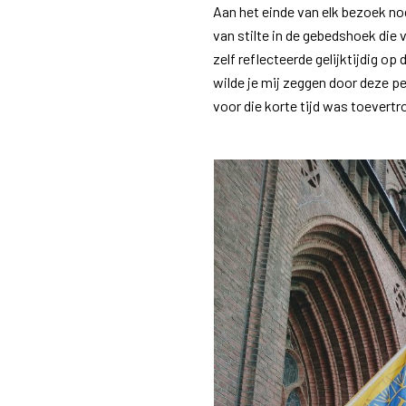
Aan het einde van elk bezoek nod
van stilte in de gebedshoek die v
zelf reflecteerde gelijktijdig op
wilde je mij zeggen door deze p
voor die korte tijd was toevert