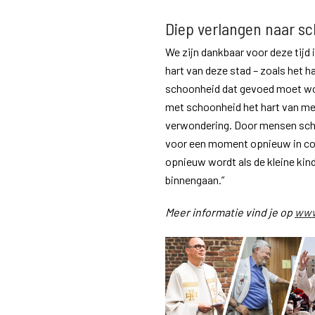
Diep verlangen naar s
We zijn dankbaar voor deze tij
hart van deze stad – zoals het h
schoonheid dat gevoed moet wo
met schoonheid het hart van men
verwondering. Door mensen sc
voor een moment opnieuw in cont
opnieuw wordt als de kleine kind
binnengaan.”
Meer informatie vind je op
www