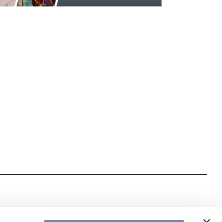
te met onze nieuwsbrief