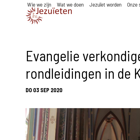
Wie we zijn
Wat we doen
Jezuïet worden
Onze s
Evangelie verkondig
rondleidingen in de K
DO 03 SEP 2020