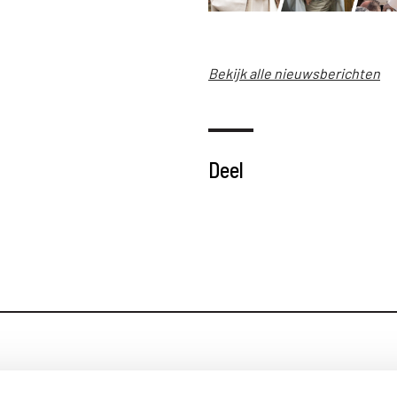
Bekijk alle nieuwsberichten
Deel
Blijf op de hoog