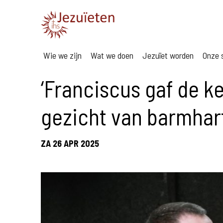
Wie we zijn
Wat we doen
Jezuïet worden
Onze s
‘Franciscus gaf de k
gezicht van barmhart
ZA 26 APR 2025