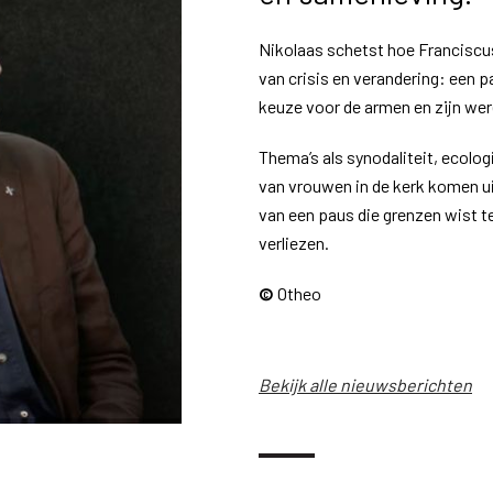
Nikolaas schetst hoe Franciscus
van crisis en verandering: een pa
keuze voor de armen en zijn wer
Thema’s als synodaliteit, ecologi
van vrouwen in de kerk komen ui
van een paus die grenzen wist t
verliezen.
©
Otheo
Bekijk alle nieuwsberichten