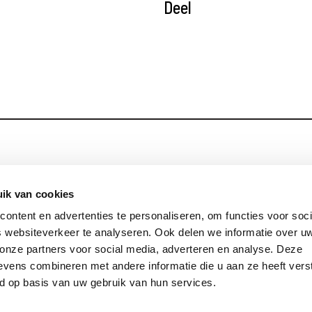
Deel
Blijf op de hoog
Contact
ik van cookies
ontent en advertenties te personaliseren, om functies voor soci
Privacy
 websiteverkeer te analyseren. Ook delen we informatie over u
Links
 onze partners voor social media, adverteren en analyse. Deze
vens combineren met andere informatie die u aan ze heeft vers
d op basis van uw gebruik van hun services.