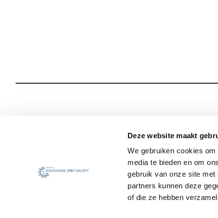
Wie we zijn
Onze Spiritualiteit
Deze website maakt gebru
We gebruiken cookies om c
Wat we doen
Sociale Veiligheid
media te bieden en om ons
Jezuïet worden
Nieuws
gebruik van onze site met
partners kunnen deze gege
of die ze hebben verzamel