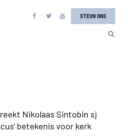
STEUN ONS
eekt Nikolaas Sintobin sj
cus' betekenis voor kerk