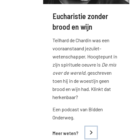
Eucharistie zonder
brood en wijn
Teilhard de Chardin was een
vooraanstaand jezuïet-
wetenschapper. Hoogtepunt in
zijn spirituele oeuvre is
De mis
over de wereld
, geschreven
toen hij in de woestijn geen
brood en wijn had. Klinkt dat
herkenbaar?
Een podcast van Bidden
Onderweg.
Meer weten?