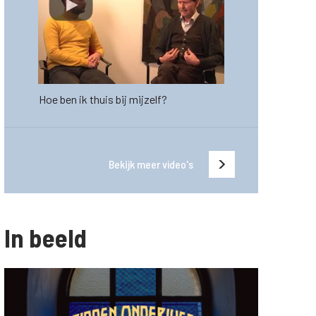
Hoe ben ik thuis bij mijzelf?
Bekijk meer video's
In beeld