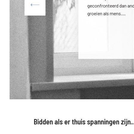
geconfronteerd dan and
groeien als mens....
Bidden als er thuis spanningen zijn..