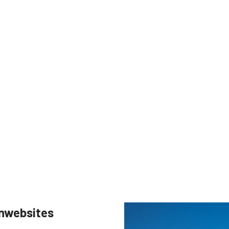
enwebsites