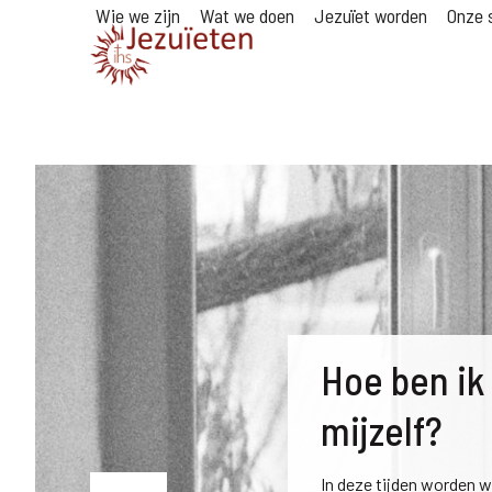
Wie we zijn
Wat we doen
Jezuïet worden
Onze s
Hoe ben ik 
mijzelf?
In deze tijden worden 