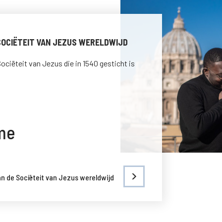
 SOCIËTEIT VAN JEZUS WERELDWIJD
ociëteit van Jezus die in 1540 gesticht is
ome
an de Sociëteit van Jezus wereldwijd