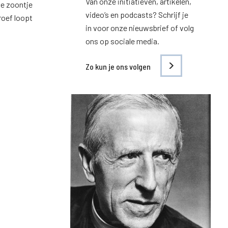
Van onze initiatieven, artikelen,
je zoontje
video’s en podcasts? Schrijf je
roef loopt
in voor onze nieuwsbrief of volg
ons op sociale media.
Zo kun je ons volgen