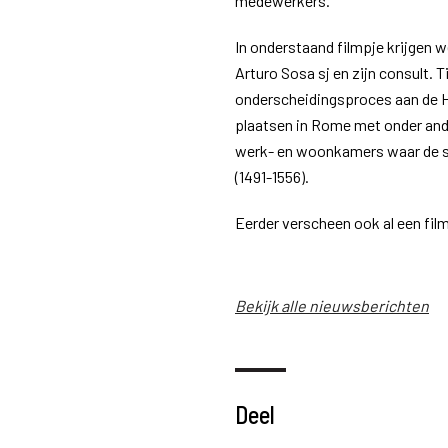
medewerkers.
In onderstaand filmpje krijgen 
Arturo Sosa sj en zijn consult. 
onderscheidingsproces aan de H
plaatsen in Rome met onder and
werk- en woonkamers waar de st
(1491-1556).
Eerder verscheen ook al een fil
Bekijk alle nieuwsberichten
Deel