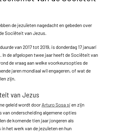
ebben de jezuïeten nagedacht en gebeden over
de Sociëteit van Jezus.
duurde van 2017 tot 2019, is donderdag 17 januari
 In de afgelopen twee jaar heeft de Sociëteit van
rond de vraag aan welke voorkeursopties de
ende jaren mondiaal wil engageren, of wat de
en zijn.
teit van Jezus
me geleid wordt door
Arturo Sosa sj
en zijn
es van onderscheiding algemene opties
llen de komende tien jaar jongeren als
 i
n het werk van de jezuïeten en hun