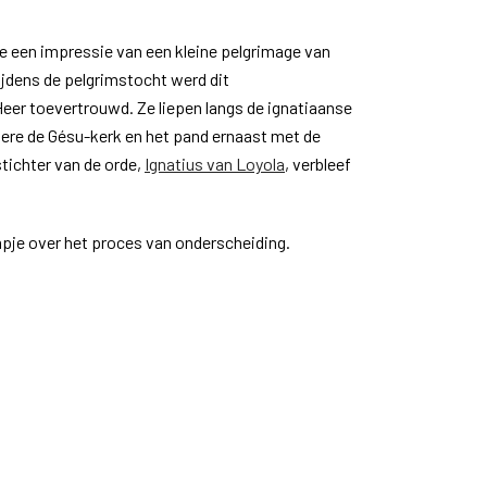
we een impressie van een kleine pelgrimage van
Tijdens de pelgrimstocht werd dit
eer toevertrouwd. Ze liepen langs de ignatiaanse
ere de Gésu-kerk en het pand ernaast met de
ichter van de orde,
Ignatius van Loyola
, verbleef
mpje over het proces van onderscheiding.