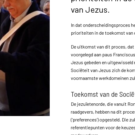
van Jezus.
In dat onderscheidingsproces h
prioriteiten in de toekomst van 
De uitkomst van dit proces, dat 
voorgelegd aan paus Franciscus.
Jezus gebeden en uitgewisseld 
Sociëteit van Jezus zich de kom
voornaamste werkdomeinen zull
Toekomst van de Socië
De jezuïetenorde, die vanuit Ro
raadgevers, hebben na dit proc
(‘preferences’) opgesteld. Die zu
referentiepunten voor de keuzes