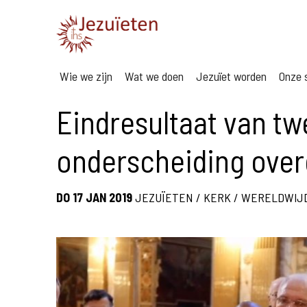
Wie we zijn
Wat we doen
Jezuïet worden
Onze s
Eindresultaat van tw
onderscheiding ove
DO 17 JAN 2019
JEZUÏETEN
/
KERK
/
WERELDWIJ