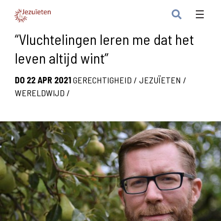
“Vluchtelingen leren me dat het
leven altijd wint”
DO 22 APR 2021
GERECHTIGHEID
/
JEZUÏETEN
/
WERELDWIJD
/