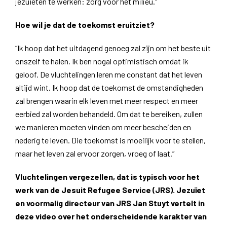
jezuïeten te werken: zorg voor het milieu.”
Hoe wil je dat de toekomst eruitziet?
“Ik hoop dat het uitdagend genoeg zal zijn om het beste uit
onszelf te halen. Ik ben nogal optimistisch omdat ik
geloof. De vluchtelingen leren me constant dat het leven
altijd wint. Ik hoop dat de toekomst de omstandigheden
zal brengen waarin elk leven met meer respect en meer
eerbied zal worden behandeld. Om dat te bereiken, zullen
we manieren moeten vinden om meer bescheiden en
nederig te leven. Die toekomst is moeilijk voor te stellen,
maar het leven zal ervoor zorgen, vroeg of laat.
“
Vluchtelingen vergezellen, dat is typisch voor het
werk van de Jesuit Refugee Service (JRS). Jezuïet
en voormalig directeur van JRS Jan Stuyt vertelt in
deze video over het onderscheidende karakter van