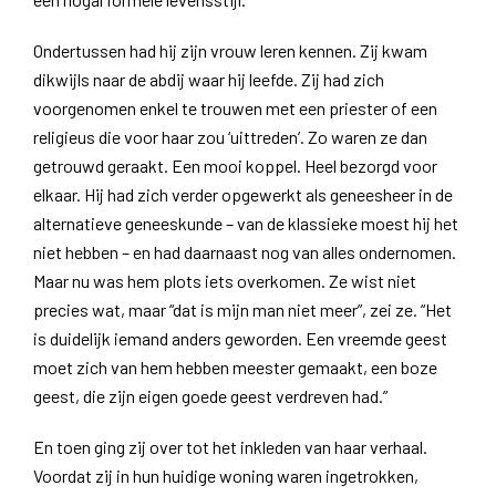
Ondertussen had hij zijn vrouw leren kennen. Zij kwam
dikwijls naar de abdij waar hij leefde. Zij had zich
voorgenomen enkel te trouwen met een priester of een
religieus die voor haar zou ‘uittreden’. Zo waren ze dan
getrouwd geraakt. Een mooi koppel. Heel bezorgd voor
elkaar. Hij had zich verder opgewerkt als geneesheer in de
alternatieve geneeskunde – van de klassieke moest hij het
niet hebben – en had daarnaast nog van alles ondernomen.
Maar nu was hem plots iets overkomen. Ze wist niet
precies wat, maar “dat is mijn man niet meer”, zei ze. “Het
is duidelijk iemand anders geworden. Een vreemde geest
moet zich van hem hebben meester gemaakt, een boze
geest, die zijn eigen goede geest verdreven had.”
En toen ging zij over tot het inkleden van haar verhaal.
Voordat zij in hun huidige woning waren ingetrokken,