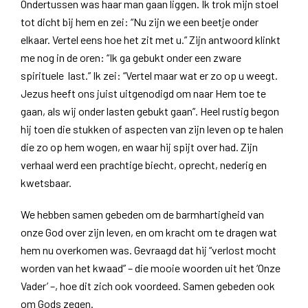
Ondertussen was haar man gaan liggen. Ik trok mijn stoel
tot dicht bij hem en zei: “Nu zijn we een beetje onder
elkaar. Vertel eens hoe het zit met u.” Zijn antwoord klinkt
me nog in de oren: “Ik ga gebukt onder een zware
spirituele last.” Ik zei: “Vertel maar wat er zo op u weegt.
Jezus heeft ons juist uitgenodigd om naar Hem toe te
gaan, als wij onder lasten gebukt gaan”. Heel rustig begon
hij toen die stukken of aspecten van zijn leven op te halen
die zo op hem wogen, en waar hij spijt over had. Zijn
verhaal werd een prachtige biecht, oprecht, nederig en
kwetsbaar.
We hebben samen gebeden om de barmhartigheid van
onze God over zijn leven, en om kracht om te dragen wat
hem nu overkomen was. Gevraagd dat hij “verlost mocht
worden van het kwaad” – die mooie woorden uit het ‘Onze
Vader’ –, hoe dit zich ook voordeed. Samen gebeden ook
om Gods zegen.