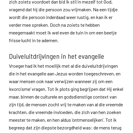
zich zoiets voordoet dan bid ik stil in mezelf tot God,
vragend dat hij die persoon zou vrijmaken. Na een tijdje
wordt die persoon inderdaad weer rustig, en kan ik er
verder mee spreken. Doch na zoiets te hebben
meegemaakt moet ik wel even de tuin in om een beetje
frisse lucht in te ademen.
Duiveluitdrijvingen in het evangelie
Vroeger had ik het moeilijk met al die duiveluitdrijvingen
die in het evangelie aan Jezus worden toegeschreven, en
waar mensen ook naar verwijzen wanneer zij om een
‘exorcisme’ vragen. Tot ik plots ging begrijpen dat Hij enkel
maar, binnen de culturele en godsdienstige context van
zijn tijd, de mensen zocht vrij te maken van al die vreemde
krachten, die vreemde invloeden, die zich van hen zoeken
meester te maken, en hen aldus ‘ontmenselijken’. Tot ik
begreep dat zijn diepste bezorgdheid was: de mens terug