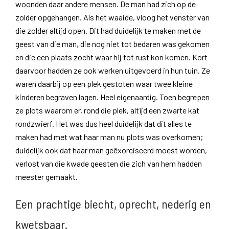
woonden daar andere mensen. De man had zich op de
zolder opgehangen. Als het waaide, vloog het venster van
die zolder altijd open. Dit had duidelijk te maken met de
geest van die man, die nog niet tot bedaren was gekomen
en die een plaats zocht waar hij tot rust kon komen. Kort
daarvoor hadden ze ook werken uitgevoerd in hun tuin. Ze
waren daarbij op een plek gestoten waar twee kleine
kinderen begraven lagen. Heel eigenaardig. Toen begrepen
ze plots waarom er, rond die plek, altijd een zwarte kat
rondzwierf. Het was dus heel duidelijk dat dit alles te
maken had met wat haar man nu plots was overkomen;
duidelijk ook dat haar man geëxorciseerd moest worden,
verlost van die kwade geesten die zich van hem hadden
meester gemaakt.
Een prachtige biecht, oprecht, nederig en
kwetsbaar.