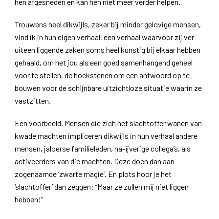
hen afgesneden en kan hen niet meer verder helpen.
Trouwens heel dikwijls, zeker bij minder gelovige mensen,
vind ik in hun eigen verhaal, een verhaal waarvoor zij ver
uiteen liggende zaken soms heel kunstig bij elkaar hebben
gehaald, om het jou als een goed samenhangend geheel
voor te stellen, de hoekstenen om een antwoord op te
bouwen voor de schijnbare uitzichtloze situatie waarin ze
vastzitten.
Een voorbeeld. Mensen die zich het slachtoffer wanen van
kwade machten impliceren dikwijls in hun verhaal andere
mensen, jaloerse familieleden, na-ijverige collega’s, als
activeerders van die machten. Deze doen dan aan
zogenaamde ‘zwarte magie’. En plots hoor je het
‘slachtoffer’ dan zeggen: “Maar ze zullen mij niet liggen
hebben!”