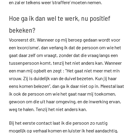
en zal er telkens weer ‘straffere’ moeten nemen.
Hoe ga ik dan wel te werk, nu positief
bekeken?
Vooreerst dit. Wanneer op mij beroep gedaan wordt voor
een ‘exorcisme’, dan verlang ik dat de persoon om wie het
gaat daar zelf om vraagt, zonder dat die vraag langs een
tussenpersoon komt, tenzij het niet anders kan. Wanneer
een man mij opbelt en zegt : “Het gaat niet meer met m’n
vrouw. Zij is duidelijk van de duivel bezeten. Kun jij haar
eens komen belezen”, dan ga ik daar niet op in. Meestal laat
ik ook de persoon om wie het gaat naar mij toekomen,
gewoon om die uit haar omgeving, en de inwerking ervan,
weg te halen. Tenzij het niet anders kan.
Bij het eerste contact laat ik die persoon zo rustig
mogelijk op verhaal komen en luister ik heel aandachtig,