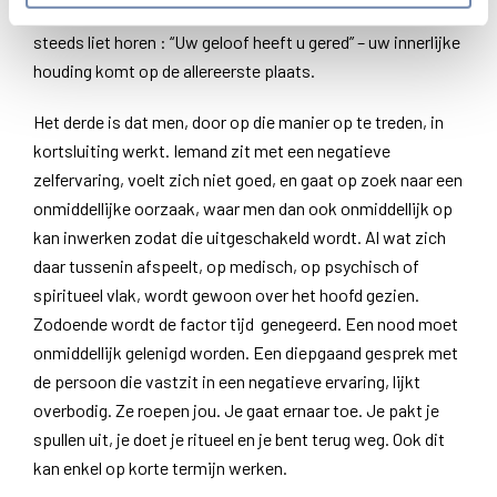
de houding van Jezus die, toen hij iemand genezen had,
steeds liet horen : “Uw geloof heeft u gered” – uw innerlijke
houding komt op de allereerste plaats.
Het derde is dat men, door op die manier op te treden, in
kortsluiting werkt. Iemand zit met een negatieve
zelfervaring, voelt zich niet goed, en gaat op zoek naar een
onmiddellijke oorzaak, waar men dan ook onmiddellijk op
kan inwerken zodat die uitgeschakeld wordt. Al wat zich
daar tussenin afspeelt, op medisch, op psychisch of
spiritueel vlak, wordt gewoon over het hoofd gezien.
Zodoende wordt de factor tijd genegeerd. Een nood moet
onmiddellijk gelenigd worden. Een diepgaand gesprek met
de persoon die vastzit in een negatieve ervaring, lijkt
overbodig. Ze roepen jou. Je gaat ernaar toe. Je pakt je
spullen uit, je doet je ritueel en je bent terug weg. Ook dit
kan enkel op korte termijn werken.