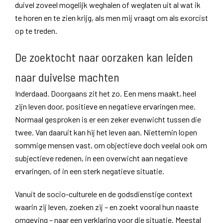
duivel zoveel mogelijk weghalen of weglaten uit al wat ik
te horen en te zien krijg, als men mij vraagt om als exorcist
op te treden.
De zoektocht naar oorzaken kan leiden
naar duivelse machten
Inderdaad. Doorgaans zit het zo. Een mens maakt, heel
zijn leven door, positieve en negatieve ervaringen mee.
Normaal gesproken is er een zeker evenwicht tussen die
twee. Van daaruit kan hij het leven aan. Niettemin lopen
sommige mensen vast, om objectieve doch veelal ook om
subjectieve redenen, in een overwicht aan negatieve
ervaringen, of in een sterk negatieve situatie.
Vanuit de socio-culturele en de godsdienstige context
waarin zij leven, zoeken zij – en zoekt vooral hun naaste
omgeving – naar een verklaring voor die situatie. Meestal