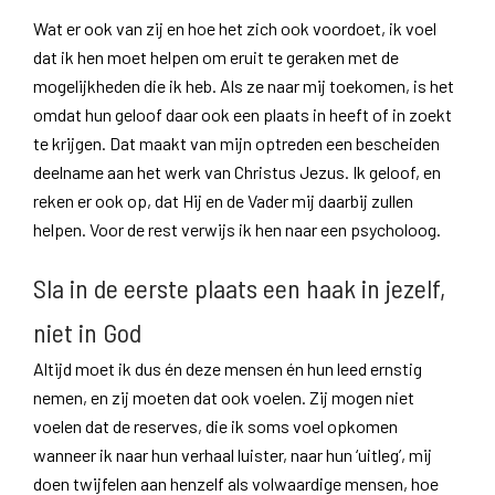
Wat er ook van zij en hoe het zich ook voordoet, ik voel
dat ik hen moet helpen om eruit te geraken met de
mogelijkheden die ik heb. Als ze naar mij toekomen, is het
omdat hun geloof daar ook een plaats in heeft of in zoekt
te krijgen. Dat maakt van mijn optreden een bescheiden
deelname aan het werk van Christus Jezus. Ik geloof, en
reken er ook op, dat Hij en de Vader mij daarbij zullen
helpen. Voor de rest verwijs ik hen naar een psycholoog.
Sla in de eerste plaats een haak in jezelf,
niet in God
Altijd moet ik dus én deze mensen én hun leed ernstig
nemen, en zij moeten dat ook voelen. Zij mogen niet
voelen dat de reserves, die ik soms voel opkomen
wanneer ik naar hun verhaal luister, naar hun ‘uitleg’, mij
doen twijfelen aan henzelf als volwaardige mensen, hoe