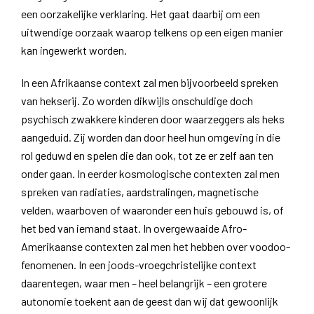
een oorzakelijke verklaring. Het gaat daarbij om een
uitwendige oorzaak waarop telkens op een eigen manier
kan ingewerkt worden.
In een Afrikaanse context zal men bijvoorbeeld spreken
van hekserij. Zo worden dikwijls onschuldige doch
psychisch zwakkere kinderen door waarzeggers als heks
aangeduid. Zij worden dan door heel hun omgeving in die
rol geduwd en spelen die dan ook, tot ze er zelf aan ten
onder gaan. In eerder kosmologische contexten zal men
spreken van radiaties, aardstralingen, magnetische
velden, waarboven of waaronder een huis gebouwd is, of
het bed van iemand staat. In overgewaaide Afro-
Amerikaanse contexten zal men het hebben over voodoo-
fenomenen. In een joods-vroegchristelijke context
daarentegen, waar men – heel belangrijk – een grotere
autonomie toekent aan de geest dan wij dat gewoonlijk