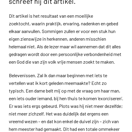
schreef hij dit artikel.
Dit artikel is het resultaat van een moeilijke
zoektocht, waarin praktijk, ervaring, nadenken en gebed
elkaar aanvullen. Sommigen zullen er voor een stuk hun
eigen zienswijze in herkennen, anderen misschien
helemaal niet. Als de lezer maar wil aannemen dat dit alles
gedragen wordt door een persoonlijke verbondenheid met
een God die van zijn volk vrije mensen zoekt te maken.
Belevenissen. Zal ik dan maar beginnen met iets te
vertellen wat ik kort geleden meemaakte? Echt zo
typisch. Een dame belt mij op met de vraag om haar man,
een iets ouder iemand, bij hen thuis te komen ‘exorciseren’.
Er was iets ergs gebeurd. Plots was hij niet meer dezelfde;
niet meer zichzelf. Het was duidelijk dat ergens een
vreemd wezen – en dat kon enkel de duivel zijn – zich van
hem meester had gemaakt. Dit had een totale ommekeer