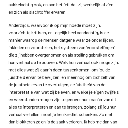
sukkelachtig ook, en aan het feit dat zij werkelijk afzien,
en zich als slachtoffer ervaren.
Anderzijds, waarvoor ik op mijn hoede moet zijn,
voorzichtig kritisch, en tegelijk heel aandachtig, is de
manier waarop de mensen datgene waar ze onder lijden,
inkleden en voorstellen, het systeem van ‘voorstellingen’
die zij hebben overgenomen en als stelling gebruiken om
hun verhaal op te bouwen. Welk hun verhaal ook moge zijn,
met alles wat zij daarin doen tussenkomen, om jou de
juistheid ervan te bewijzen, en meer nog om zichzelf van
de juistheid ervan te overtuigen, de juistheid van de
interpretatie van wat zij beleven, en welke je eigen twijfels
en weerstanden mogen zijn tegenover hun manier van dit
alles te interpreteren en aan te brengen, zolang zij jou hun
verhaal vertellen, moet je hen krediet schenken. Zo niet
dan blokkeren ze en is de zaak verloren. Ik heb me dan van