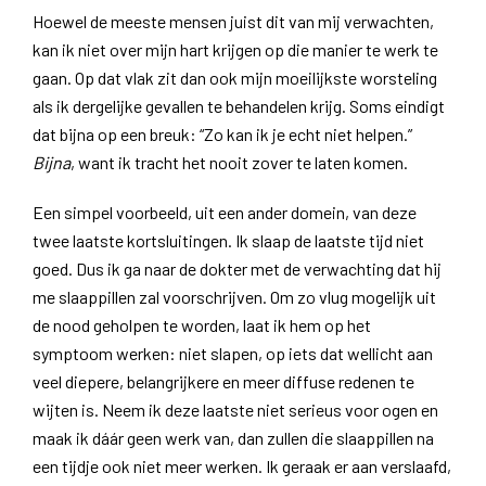
Hoewel de meeste mensen juist dit van mij verwachten,
kan ik niet over mijn hart krijgen op die manier te werk te
gaan. Op dat vlak zit dan ook mijn moeilijkste worsteling
als ik dergelijke gevallen te behandelen krijg. Soms eindigt
dat bijna op een breuk: “Zo kan ik je echt niet helpen.”
Bijna
, want ik tracht het nooit zover te laten komen.
Een simpel voorbeeld, uit een ander domein, van deze
twee laatste kortsluitingen. Ik slaap de laatste tijd niet
goed. Dus ik ga naar de dokter met de verwachting dat hij
me slaappillen zal voorschrijven. Om zo vlug mogelijk uit
de nood geholpen te worden, laat ik hem op het
symptoom werken: niet slapen, op iets dat wellicht aan
veel diepere, belangrijkere en meer diffuse redenen te
wijten is. Neem ik deze laatste niet serieus voor ogen en
maak ik dáár geen werk van, dan zullen die slaappillen na
een tijdje ook niet meer werken. Ik geraak er aan verslaafd,