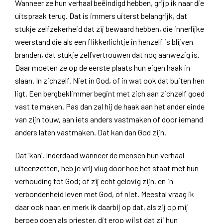
Wanneer ze hun verhaal beëindigd hebben, grijp ik naar die
uitspraak terug. Dat is immers uiterst belangrijk, dat
stukje zelfzekerheid dat zij bewaard hebben, die innerlijke
weerstand die als een flikkerlichtje in henzelf is blijven
branden, dat stukje zelfvertrouwen dat nog aanwezig is.
Daar moeten ze op de eerste plaats hun eigen haak in
slaan. In zichzelf. Niet in God, of in wat ook dat buiten hen
ligt. Een bergbeklimmer begint met zich aan zichzelf goed
vast te maken. Pas dan zal hij de haak aan het ander einde
van zijn touw, aan iets anders vastmaken of door iemand
anders laten vastmaken. Dat kan dan God zijn.
Dat ‘kan’. Inderdaad wanneer de mensen hun verhaal
uiteenzetten, heb je vrij vlug door hoe het staat met hun
verhouding tot God; of zij echt gelovig zijn, en in
verbondenheid leven met God, of niet. Meestal vraag ik
daar ook naar, en merk ik daarbij op dat, als zij op mij
beroep doen als priester, dit erop wijst dat zij hun