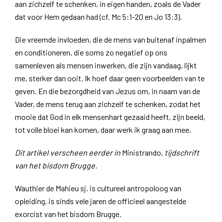
aan zichzelf te schenken, in eigen handen, zoals de Vader
dat voor Hem gedaan had (cf. Mc 5:1-20 en Jo 13:3).
Die vreemde invloeden, die de mens van buitenaf inpalmen
en conditioneren, die soms zo negatief op ons
samenleven als mensen inwerken, die zijn vandaag, lijkt
me, sterker dan ooit. Ik hoef daar geen voorbeelden van te
geven. En die bezorgdheid van Jezus om, in naam van de
Vader, de mens terug aan zichzelf te schenken, zodat het
mooie dat God in elk mensenhart gezaaid heeft, zijn beeld,
tot volle bloei kan komen, daar werk ik graag aan mee.
Dit artikel verscheen eerder in
Ministrando,
tijdschrift
van het bisdom Brugge.
Wauthier de Mahieu sj. is cultureel antropoloog van
opleiding, is sinds vele jaren de officieel aangestelde
exorcist van het bisdom Brugge.