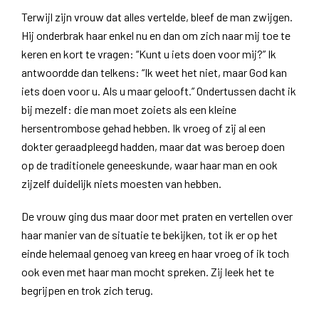
Terwijl zijn vrouw dat alles vertelde, bleef de man zwijgen.
Hij onderbrak haar enkel nu en dan om zich naar mij toe te
keren en kort te vragen: “Kunt u iets doen voor mij?” Ik
antwoordde dan telkens: “Ik weet het niet, maar God kan
iets doen voor u. Als u maar gelooft.” Ondertussen dacht ik
bij mezelf: die man moet zoiets als een kleine
hersentrombose gehad hebben. Ik vroeg of zij al een
dokter geraadpleegd hadden, maar dat was beroep doen
op de traditionele geneeskunde, waar haar man en ook
zijzelf duidelijk niets moesten van hebben.
De vrouw ging dus maar door met praten en vertellen over
haar manier van de situatie te bekijken, tot ik er op het
einde helemaal genoeg van kreeg en haar vroeg of ik toch
ook even met haar man mocht spreken. Zij leek het te
begrijpen en trok zich terug.