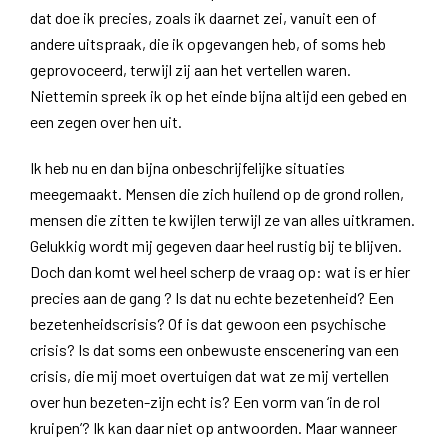
dat doe ik precies, zoals ik daarnet zei, vanuit een of
andere uitspraak, die ik opgevangen heb, of soms heb
geprovoceerd, terwijl zij aan het vertellen waren.
Niettemin spreek ik op het einde bijna altijd een gebed en
een zegen over hen uit.
Ik heb nu en dan bijna onbeschrijfelijke situaties
meegemaakt. Mensen die zich huilend op de grond rollen,
mensen die zitten te kwijlen terwijl ze van alles uitkramen.
Gelukkig wordt mij gegeven daar heel rustig bij te blijven.
Doch dan komt wel heel scherp de vraag op: wat is er hier
precies aan de gang ? Is dat nu echte bezetenheid? Een
bezetenheidscrisis? Of is dat gewoon een psychische
crisis? Is dat soms een onbewuste enscenering van een
crisis, die mij moet overtuigen dat wat ze mij vertellen
over hun bezeten-zijn echt is? Een vorm van ‘in de rol
kruipen’? Ik kan daar niet op antwoorden. Maar wanneer