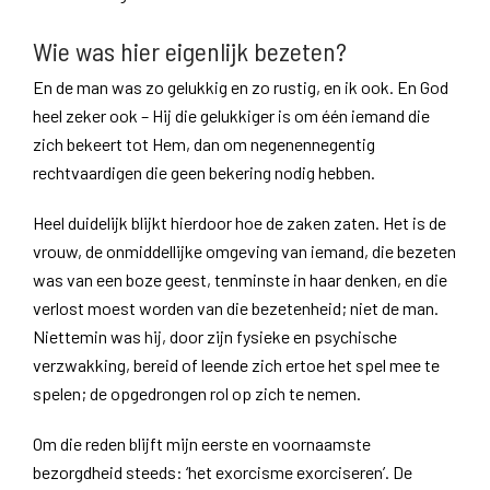
Wie was hier eigenlijk bezeten?
En de man was zo gelukkig en zo rustig, en ik ook. En God
heel zeker ook – Hij die gelukkiger is om één iemand die
zich bekeert tot Hem, dan om negenennegentig
rechtvaardigen die geen bekering nodig hebben.
Heel duidelijk blijkt hierdoor hoe de zaken zaten. Het is de
vrouw, de onmiddellijke omgeving van iemand, die bezeten
was van een boze geest, tenminste in haar denken, en die
verlost moest worden van die bezetenheid; niet de man.
Niettemin was hij, door zijn fysieke en psychische
verzwakking, bereid of leende zich ertoe het spel mee te
spelen; de opgedrongen rol op zich te nemen.
Om die reden blijft mijn eerste en voornaamste
bezorgdheid steeds: ‘het exorcisme exorciseren’. De