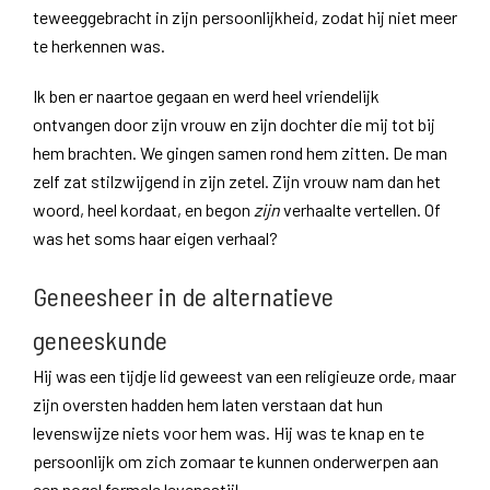
teweeggebracht in zijn persoonlijkheid, zodat hij niet meer
te herkennen was.
Ik ben er naartoe gegaan en werd heel vriendelijk
ontvangen door zijn vrouw en zijn dochter die mij tot bij
hem brachten. We gingen samen rond hem zitten. De man
zelf zat stilzwijgend in zijn zetel. Zijn vrouw nam dan het
woord, heel kordaat, en begon
zijn
verhaalte vertellen. Of
was het soms haar eigen verhaal?
Geneesheer in de alternatieve
geneeskunde
Hij was een tijdje lid geweest van een religieuze orde, maar
zijn oversten hadden hem laten verstaan dat hun
levenswijze niets voor hem was. Hij was te knap en te
persoonlijk om zich zomaar te kunnen onderwerpen aan
een nogal formele levensstijl.