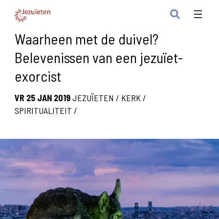
Waarheen met de duivel?
Belevenissen van een jezuïet-
exorcist
VR 25 JAN 2019
JEZUÏETEN
/
KERK
/
SPIRITUALITEIT
/