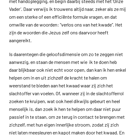
met handoplegging, en begin daarbij steeds met het ‘Onze
Vader’. Daar verwijs ik trouwens altijd naar, zeker als ze mij
om een sterke of een efficiënte formule vragen, en dat
omwille van de woorden: “verlos ons van het kwade”. Het
zijn de woorden die Jezus zelf ons daarvoor heeft
aangereikt.
Is daarentegen die geloofsdimensie om zo te zeggen niet
aanwezig, en staan de mensen met wie ik te doen heb
daar blijkbaar ook niet echt voor open, dan kan ik hen enkel
helpen om in en uit zichzelf de kracht te halen om
weerstand te bieden aan het kwaad waar zij zich het
slachtoffer van voelen. Of, wanneer zij in de slachtofferrol
zoeken te kruipen, wat ook heel dikwijls gebeurt en heel
menselijk is, dan zoek ik hen te helpen om daar niet puur
passief in te staan, om ze terug in contact te brengen met
zichzelf, met hun eigen innerlijke stroom, zodat zij zich
niet laten meesleuren en kapot maken door het kwaad. En