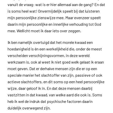
vanuit de vraag: wat is er hier allemaal aan de gang? En dat
is soms heel wat! Onvermijdelijk speelt bij dat luisteren
mijn persoonlijke zienswijze mee. Maar evenzeer speelt
daarin mijn persoonlijke en innerlijke verhouding tot God
mee. Wellicht moet ik daar iets over zeggen.
Ik ben namelijk overtuigd dat het morele kwaad een
hoedanigheid is én een werkelijkheid die, onder de meest
verscheiden verschijningsvormen, in deze wereld
werkzaam is, ook al weet ik niet goed welk gelaat ik eraan
moet geven. Dat er derhalve mensen zijn die er op een
speciale manier het slachtoffer van zijn, passieve of ook
actieve slachtoffers, en dit soms op een heel persoonlijke
wijze, daar geloof ik in. En dat deze mensen daarbij
vastzitten in dat kwaad, van welke aard die ook is. Soms
heb ik wel de indruk dat psychische factoren daarin
duidelijk overwegend zijn.