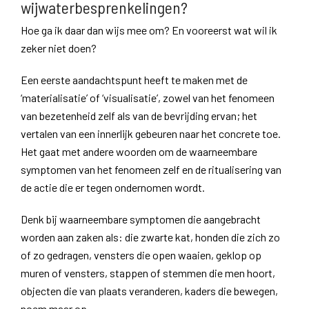
wijwaterbesprenkelingen?
Hoe ga ik daar dan wijs mee om? En vooreerst wat wil ik
zeker niet doen?
Een eerste aandachtspunt heeft te maken met de
‘materialisatie’ of ‘visualisatie’, zowel van het fenomeen
van bezetenheid zelf als van de bevrijding ervan; het
vertalen van een innerlijk gebeuren naar het concrete toe.
Het gaat met andere woorden om de waarneembare
symptomen van het fenomeen zelf en de ritualisering van
de actie die er tegen ondernomen wordt.
Denk bij waarneembare symptomen die aangebracht
worden aan zaken als: die zwarte kat, honden die zich zo
of zo gedragen, vensters die open waaien, geklop op
muren of vensters, stappen of stemmen die men hoort,
objecten die van plaats veranderen, kaders die bewegen,
noem maar op.