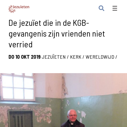
De jezuïet die in de KGB-
gevangenis zijn vrienden niet
verried
DO 10 OKT 2019
JEZUÏETEN
/
KERK
/
WERELDWIJD
/