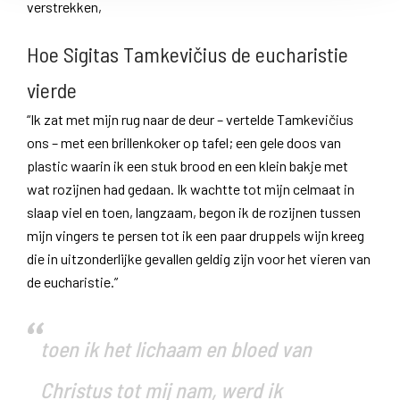
verstrekken,
Hoe Sigitas Tamkevičius de eucharistie
vierde
“Ik zat met mijn rug naar de deur – vertelde Tamkevičius
ons – met een brillenkoker op tafel; een gele doos van
plastic waarin ik een stuk brood en een klein bakje met
wat rozijnen had gedaan. Ik wachtte tot mijn celmaat in
slaap viel en toen, langzaam, begon ik de rozijnen tussen
mijn vingers te persen tot ik een paar druppels wijn kreeg
die in uitzonderlijke gevallen geldig zijn voor het vieren van
de eucharistie.”
toen ik het lichaam en bloed van
Christus tot mij nam, werd ik