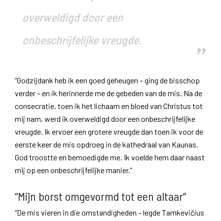
overweldigd door een
onbeschrijfelijke vreugde.
“Godzijdank heb ik een goed geheugen – ging de bisschop
verder – en ik herinnerde me de gebeden van de mis. Na de
consecratie, toen ik het lichaam en bloed van Christus tot
mij nam, werd ik overweldigd door een onbeschrijfelijke
vreugde. Ik ervoer een grotere vreugde dan toen ik voor de
eerste keer de mis opdroeg in de kathedraal van Kaunas.
God troostte en bemoedigde me. Ik voelde hem daar naast
mij op een onbeschrijfelijke manier.”
“Mijn borst omgevormd tot een altaar”
“De mis vieren in die omstandigheden – legde Tamkevičius