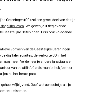
.
jke Oefeningen (GO) zal een groot deel van de tijd
 dagelijks leven
. We geven je uitleg over de
de Geestelijke Oefeningen. Er is ook voldoende
natieve vormen
van de Geestelijke Oefeningen
ide digitale retraites, de verkorte GO in het
n nog meer. Verder leer je andere ignatiaanse
ontuur van de stilte’. Op die manier heb je meer
t jou nu het beste past!
eheel vrijblijvend. Geef wel een seintje als je
omoment te komen.