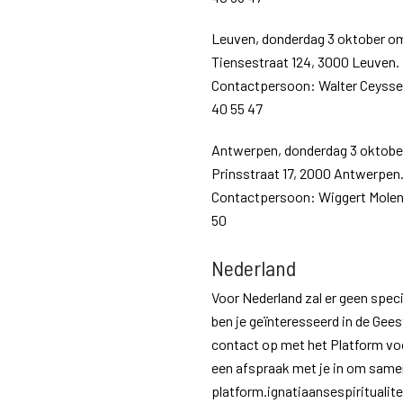
Leuven, donderdag 3 oktober om 
Tiensestraat 124, 3000 Leuven.
Contactpersoon: Walter Ceyssen
40 55 47
Antwerpen, donderdag 3 oktober
Prinsstraat 17, 2000 Antwerpen
Contactpersoon: Wiggert Molenaa
50
Nederland
Voor Nederland zal er geen speci
ben je geïnteresseerd in de Gees
contact op met het Platform voo
een afspraak met je in om samen
platform.ignatiaansespiritualite