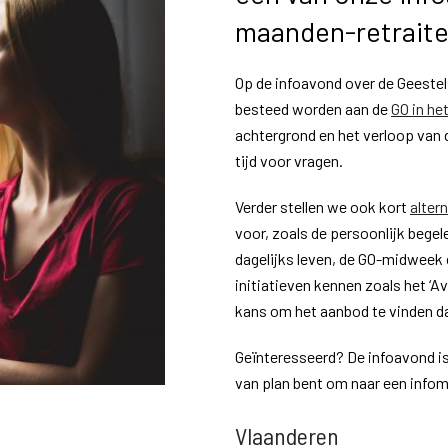
maanden-retraite
Op de infoavond over de Geesteli
besteed worden aan de
GO in het
achtergrond en het verloop van 
tijd voor vragen.
Verder stellen we ook kort
alter
voor, zoals de persoonlijk begele
dagelijks leven, de GO-midweek e
initiatieven kennen zoals het ‘Av
kans om het aanbod te vinden da
Geïnteresseerd? De infoavond is g
van plan bent om naar een inf
Vlaanderen