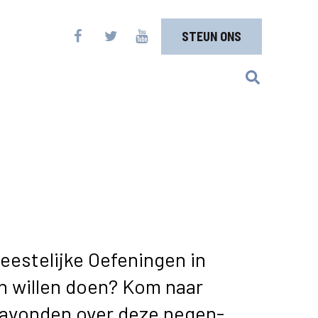
STEUN ONS
Geestelijke Oefeningen in
en willen doen? Kom naar
oavonden over deze negen-