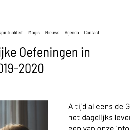
piritualiteit
Magis
Nieuws
Agenda
Contact
jke Oefeningen in
2019-2020
Altijd al eens de 
het dagelijks lev
een van onze inf