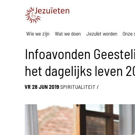
Wie we zijn
Wat we doen
Jezuïet worden
Onze s
Infoavonden Geesteli
het dagelijks leven 
VR 28 JUN 2019
SPIRITUALITEIT
/