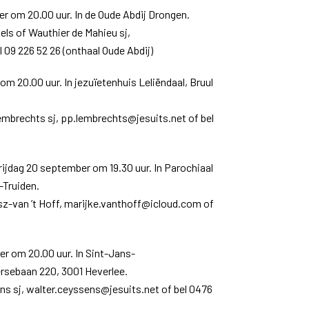
r om 20.00 uur. In de Oude Abdij Drongen.
s of Wauthier de Mahieu sj,
 09 226 52 26 (onthaal Oude Abdij)
m 20.00 uur. In jezuïetenhuis Leliëndaal, Bruul
mbrechts sj, pp.lembrechts@jesuits.net of bel
rijdag 20 september om 19.30 uur. In Parochiaal
-Truiden.
z-van ’t Hoff, marijke.vanthoff@icloud.com of
r om 20.00 uur. In Sint-Jans-
ebaan 220, 3001 Heverlee.
s sj, walter.ceyssens@jesuits.net of bel 0476