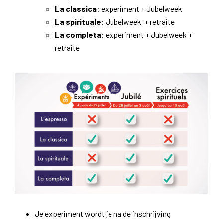
La
classica
: experiment + Jubelweek
La spirituale
: Jubelweek
+ retraite
La completa
: experiment + Jubelweek +
retraite
Je experiment wordt je na de inschrijving