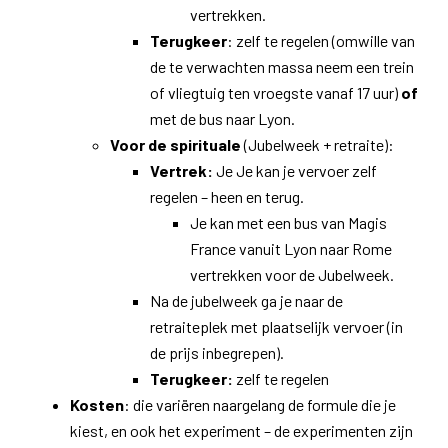
vertrekken.
Terugkeer
: zelf te regelen (omwille van
de te verwachten massa neem een trein
of vliegtuig ten vroegste vanaf 17 uur)
of
met de bus naar Lyon.
Voor de spirituale
(Jubelweek + retraite):
Vertrek:
Je Je kan je vervoer zelf
regelen – heen en terug.
Je kan met een bus van Magis
France vanuit Lyon naar Rome
vertrekken voor de Jubelweek.
Na de jubelweek ga je naar de
retraiteplek met plaatselijk vervoer (in
de prijs inbegrepen).
Terugkeer:
zelf te regelen
Kosten
: die variëren naargelang de formule die je
kiest, en ook het experiment – de experimenten zijn