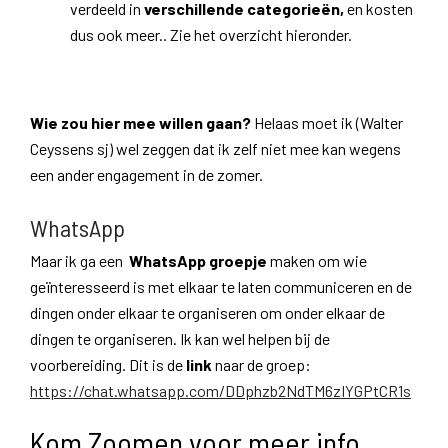
verdeeld in
verschillende categorieën,
en kosten
dus ook meer.. Zie het overzicht hieronder.
Wie zou hier mee willen gaan?
Helaas moet ik (Walter
Ceyssens sj) wel zeggen dat ik zelf niet mee kan wegens
een ander engagement in de zomer.
WhatsApp
Maar ik ga een
WhatsApp groepje
maken om wie
geïnteresseerd is met elkaar te laten communiceren en de
dingen onder elkaar te organiseren om onder elkaar de
dingen te organiseren. Ik kan wel helpen bij de
voorbereiding. Dit is de
link
naar de groep:
https://chat.whatsapp.com/DDphzb2NdTM6zIYGPtCR1s
Kom Zoomen voor meer info