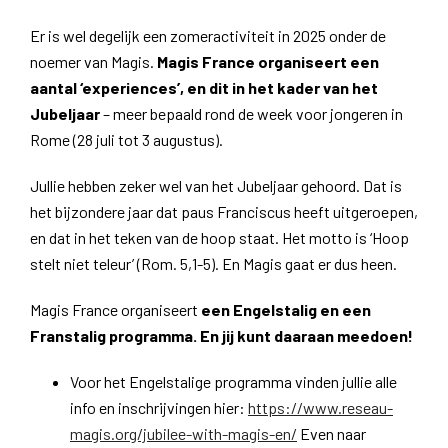
Er is wel degelijk een zomeractiviteit in 2025 onder de
noemer van Magis.
Magis France organiseert een
aantal ‘experiences’, en dit in het kader van het
Jubeljaar
– meer bepaald rond de week voor jongeren in
Rome (28 juli tot 3 augustus).
Jullie hebben zeker wel van het Jubeljaar gehoord. Dat is
het bijzondere jaar dat paus Franciscus heeft uitgeroepen,
en dat in het teken van de hoop staat. Het motto is ‘Hoop
stelt niet teleur’ (Rom. 5,1-5). En Magis gaat er dus heen.
Magis France organiseert
een Engelstalig en een
Franstalig programma. En jij kunt daaraan meedoen!
Voor het Engelstalige programma vinden jullie alle
info en inschrijvingen hier:
https://www.reseau-
magis.org/jubilee-with-magis-en/
Even naar