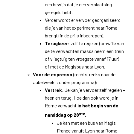
een bewijs dat je een verplaatsing
geregeld hebt.
Verder wordt er vervoer georganiseerd
die je van het experiment naar Rome
brengt (in de prijs inbegrepen).
Terugkeer
: zelf te regelen (omwille van
de te verwachten massa neem een trein
of vliegtuig ten vroegste vanaf 17 uur)
of met de Magisbus naar Lyon.
Voor de espresso
(rechtstreeks naar de
Jubelweek, zonder programma):
Vertrek:
Je kan je vervoer zelf regelen –
heen en terug. Hoe dan ook word je in
Rome verwacht
in het begin van de
ste
namiddag op 28
.
Je kan met een bus van Magis
France vanuit Lyon naar Rome