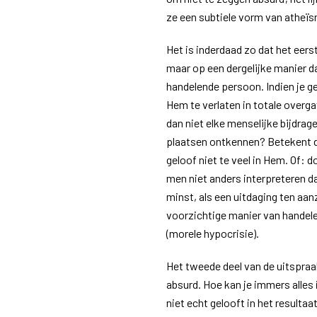
ze een subtiele vorm van atheïs
Het is inderdaad zo dat het eers
maar op een dergelijke manier d
handelende persoon. Indien je ge
Hem te verlaten in totale overg
dan niet elke menselijke bijdrag
plaatsen ontkennen? Betekent de
geloof niet te veel in Hem. Of: 
men niet anders interpreteren da
minst, als een uitdaging ten aan
voorzichtige manier van handele
(morele hypocrisie).
Het tweede deel van de uitspraa
absurd. Hoe kan je immers alles i
niet echt gelooft in het resultaa