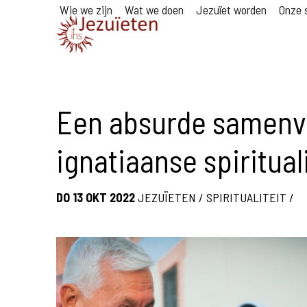
Wie we zijn
Wat we doen
Jezuïet worden
Onze s
Een absurde samenva
ignatiaanse spiritual
DO 13 OKT 2022
JEZUÏETEN
/
SPIRITUALITEIT
/