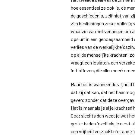
hoe essentieel ze ook is, de men
de geschiedenis, zelf niet van zi
zijn beslissingen zeker volledig
waanzin van het verlangen om al
opsluit in een genoegzaamheid wa
verlies van de werkelijkheidszin
op al de menselijke krachten, zo 
vraagt een loslaten, een verzake
initiatieven, die allen neerkome
Maar het is wanneer de vrijheid 
dat zij dat kan, dat het haar mog
geven; zonder dat deze overgave
Het is maar als je al je krachten
God; slechts dan weet je wat he
groter is dan jezelf als je eerst 
een vrijheid verzaakt niet aan zi