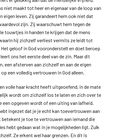
s niet maakt tot heer en eigenaar van de loop van
jn eigen leven. Zij garandeert hem ook niet dat
 waardevol zijn. Zij waarschuwt hem tegen de
le touwtjes in handen te krijgen dat de mens
arin hij zichzelf verliest vermits ze leidt tot
. Het geloof in God vooronderstelt en doet beroep
leert ons het eerste deel van de zin. Maar dit
n, een afsterven aan zichzelf en aan de eigen
n op een volledig vertrouwen in God alleen.
ten volle haar kracht heeft uitgeoefend, in de mate
elijk wordt om zichzelf los te laten en zich over te
 een opgeven wordt of een uiting van lafheid.
 hebt ingezet dat je je echt kan toevertrouwen aan
t betekent je toe te vertrouwen aan iemand die
alles hebt gedaan wat in je mogelijkheden ligt. Zulk
chzelf. Ze erkent wel haar grenzen. En dit is