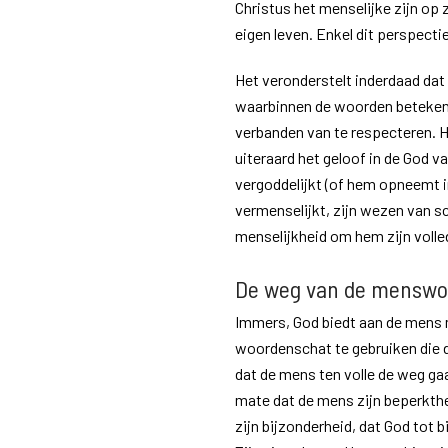
Christus het menselijke zijn op 
eigen leven. Enkel dit perspecti
Het veronderstelt inderdaad da
waarbinnen de woorden betekenis
verbanden van te respecteren. H
uiteraard het geloof in de God v
vergoddelijkt (of hem opneemt in 
vermenselijkt, zijn wezen van s
menselijkheid om hem zijn volle
De weg van de menswo
Immers, God biedt aan de mens 
woordenschat te gebruiken die 
dat de mens ten volle de weg ga
mate dat de mens zijn beperkthe
zijn bijzonderheid, dat God tot