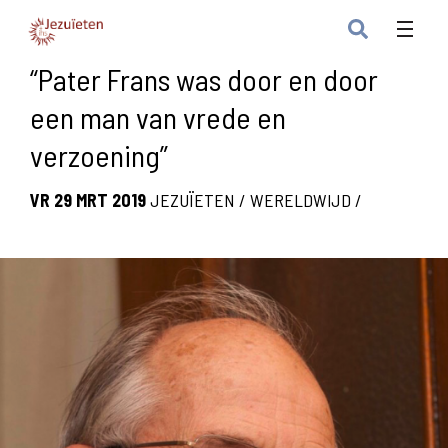
“Pater Frans was door en door
een man van vrede en
verzoening”
VR 29 MRT 2019
JEZUÏETEN
/
WERELDWIJD
/