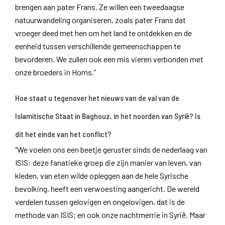
brengen aan pater Frans. Ze willen een tweedaagse
natuurwandeling organiseren, zoals pater Frans dat
vroeger deed met hen om het land te ontdekken en de
eenheid tussen verschillende gemeenschappen te
bevorderen. We zullen ook een mis vieren verbonden met
onze broeders in Homs.”
Hoe staat u tegenover het nieuws van de val van de
Islamitische Staat in Baghouz, in het noorden van Syrië? Is
dit het einde van het conflict?
“We voelen ons een beetje geruster sinds de nederlaag van
ISIS: deze fanatieke groep die zijn manier van leven, van
kleden, van eten wilde opleggen aan de hele Syrische
bevolking, heeft een verwoesting aangericht. De wereld
verdelen tussen gelovigen en ongelovigen, dat is de
methode van ISIS; en ook onze nachtmerrie in Syrië. Maar