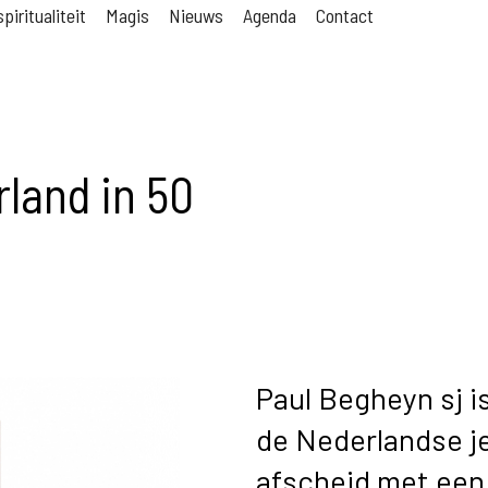
piritualiteit
Magis
Nieuws
Agenda
Contact
rland in 50
Paul Begheyn sj i
de Nederlandse je
afscheid met een