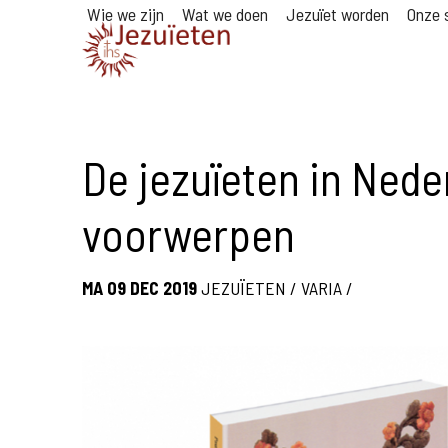
Wie we zijn
Wat we doen
Jezuïet worden
Onze s
De jezuïeten in Nede
voorwerpen
MA 09 DEC 2019
JEZUÏETEN
/
VARIA
/