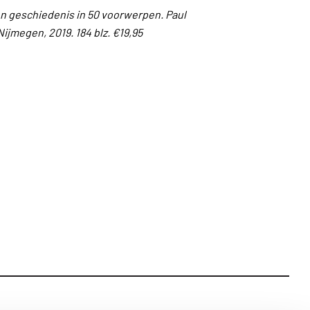
n geschiedenis in 50 voorwerpen. Paul
 Nijmegen, 2019. 184 blz. €19,95