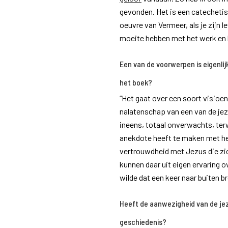
gevonden. Het is een catechetis
oeuvre van Vermeer, als je zijn
moeite hebben met het werk en 
Een van de voorwerpen is eigenlij
het boek?
“Het gaat over een soort visioe
nalatenschap van een van de jezu
ineens, totaal onverwachts, terw
anekdote heeft te maken met h
vertrouwdheid met Jezus die zic
kunnen daar uit eigen ervaring o
wilde dat een keer naar buiten b
Heeft de aanwezigheid van de jez
geschiedenis?