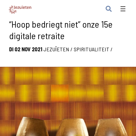
“Hoop bedriegt niet” onze 15e
digitale retraite
DI 02 NOV 2021
JEZUÏETEN
/
SPIRITUALITEIT
/