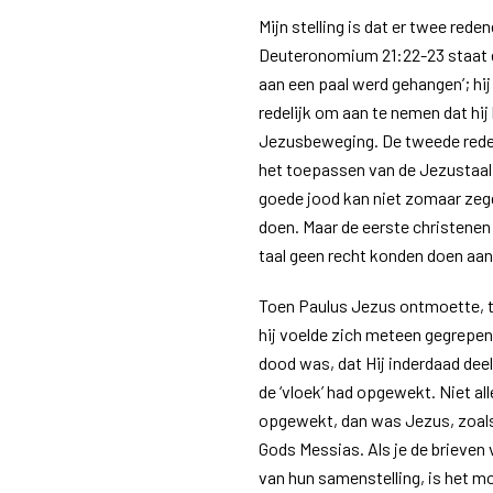
Mijn stelling is dat er twee rede
Deuteronomium 21:22-23 staat d
aan een paal werd gehangen’; hij 
redelijk om aan te nemen dat h
Jezusbeweging. De tweede reden
het toepassen van de Jezustaal
goede jood kan niet zomaar zeg
doen. Maar de eerste christenen 
taal geen recht konden doen aan
Toen Paulus Jezus ontmoette, twi
hij voelde zich meteen gegrepen
dood was, dat Hij inderdaad dee
de ‘vloek’ had opgewekt. Niet al
opgewekt, dan was Jezus, zoals
Gods Messias. Als je de brieven 
van hun samenstelling, is het mo