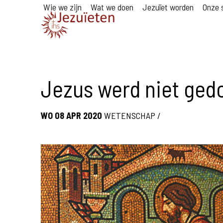
Wie we zijn
Wat we doen
Jezuïet worden
Onze s
Jezus werd niet ged
WO 08 APR 2020
WETENSCHAP
/