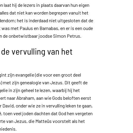
laat hij de lezers in plaats daarvan hun eigen
it alles dat niet kan worden begrepen vanuit het
dendom; het is inderdaad niet uitgesloten dat de
t was met Paulus en Barnabas, en er is een oude
an de onbetwistbaar joodse Simon Petrus.
 de vervulling van het
int zijn evangelie (die voor een groot deel
s) met zijn genealogie van Jezus. Dit geeft de
lie in zijn geheel te lezen, waarbij hij het
ert naar Abraham, aan wie Gods beloften eerst
 David, onder wie ze in vervulling leken te gaan,
ë, toen veel joden dachten dat God hen vergeten
te van Jezus, die Matteüs voorstelt als het
iedenis.