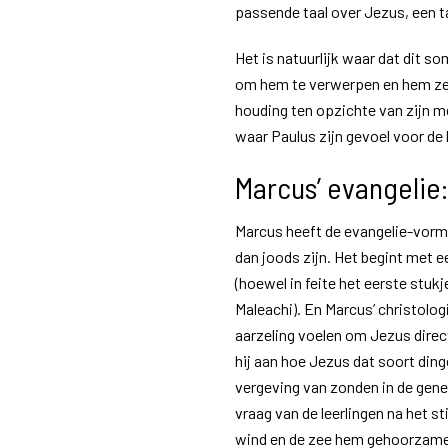
passende taal over Jezus, een ta
Het is natuurlijk waar dat dit 
om hem te verwerpen en hem zel
houding ten opzichte van zijn me
waar Paulus zijn gevoel voor de
Marcus’ evangelie
Marcus heeft de evangelie-vorm 
dan joods zijn. Het begint met e
(hoewel in feite het eerste stuk
Maleachi). En Marcus’ christolog
aarzeling voelen om Jezus direct 
hij aan hoe Jezus dat soort ding
vergeving van zonden in de gen
vraag van de leerlingen na het sti
wind en de zee hem gehoorzamen