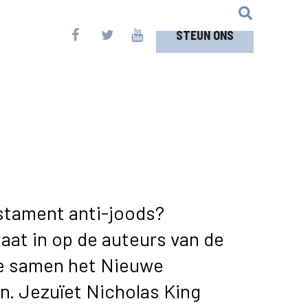
STEUN ONS
stament anti-joods?
gaat in op de auteurs van de
ie samen het Nieuwe
. Jezuïet Nicholas King