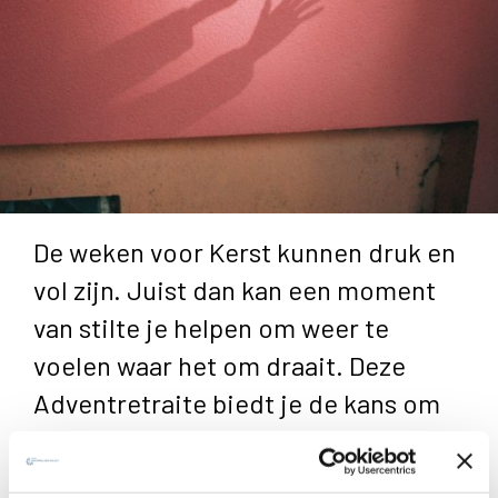
De weken voor Kerst kunnen druk en
vol zijn. Juist dan kan een moment
van stilte je helpen om weer te
voelen waar het om draait. Deze
Adventretraite biedt je de kans om
een paar dagen los te komen van de
haast, je te laten inspireren door