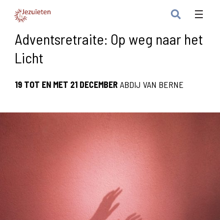
Adventsretraite: Op weg naar het
Licht
19 TOT EN MET 21 DECEMBER
ABDIJ VAN BERNE