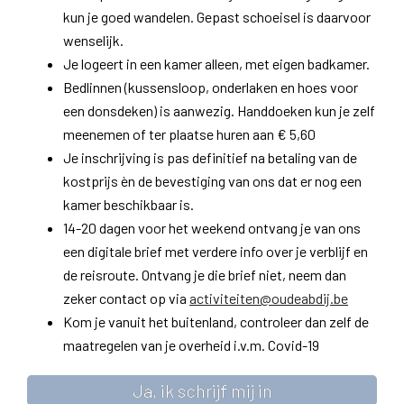
kun je goed wandelen. Gepast schoeisel is daarvoor
wenselijk.
Je logeert in een kamer alleen, met eigen badkamer.​
Bedlinnen (kussensloop, onderlaken en hoes voor
een donsdeken) is aanwezig. Handdoeken kun je zelf
meenemen of ter plaatse huren aan € 5,60
Je inschrijving is pas definitief na betaling van de
kostprijs èn de bevestiging van ons dat er nog een
kamer beschikbaar is.
14-20 dagen voor het weekend ontvang je van ons
een digitale brief met verdere info over je verblijf en
de reisroute. Ontvang je die brief niet, neem dan
zeker contact op via
activiteiten@oudeabdij.be
Kom je vanuit het buitenland, controleer dan zelf de
maatregelen van je overheid i.v.m. Covid-19
Ja, ik schrijf mij in