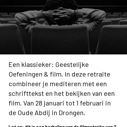
Een klassieker: Geestelijke
Oefeningen & film. In deze retraite
combineer je mediteren met een
schrifttekst en het bekijken van een
film. Van 28 januari tot 1 februari in
de Oude Abdij in Drongen.
Let op: dit is een herhaling van de filmretraite van 2