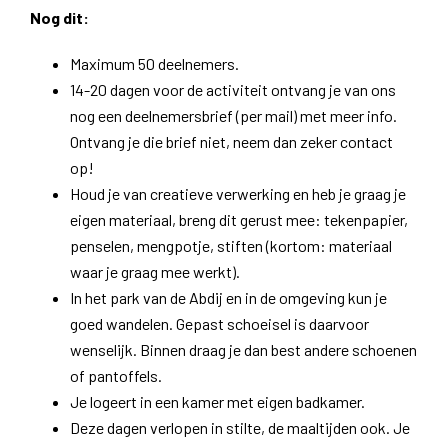
​Nog dit:
Maximum 50 deelnemers.
14-20 dagen voor de activiteit ontvang je van ons
nog een deelnemersbrief (per mail) met meer info.
Ontvang je die brief niet, neem dan zeker contact
op!
Houd je van creatieve verwerking en heb je graag je
eigen materiaal, breng dit gerust mee: tekenpapier,
penselen, mengpotje, stiften (kortom: materiaal
waar je graag mee werkt).
In het park van de Abdij en in de omgeving kun je
goed wandelen. Gepast schoeisel is daarvoor
wenselijk. Binnen draag je dan best andere schoenen
of pantoffels.
Je logeert in een kamer met eigen badkamer.​
Deze dagen verlopen in stilte, de maaltijden ook. Je