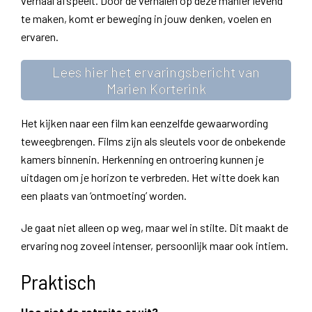
verhaal afspeelt. Door de verhalen op deze manier levend
te maken, komt er beweging in jouw denken, voelen en
ervaren.
Lees hier het ervaringsbericht van
Marien Korterink
Het kijken naar een film kan eenzelfde gewaarwording
teweegbrengen. Films zijn als sleutels voor de onbekende
kamers binnenin. Herkenning en ontroering kunnen je
uitdagen om je horizon te verbreden. Het witte doek kan
een plaats van ‘ontmoeting’ worden.
Je gaat niet alleen op weg, maar wel in stilte. Dit maakt de
ervaring nog zoveel intenser, persoonlijk maar ook intiem.
Praktisch
Hoe ziet de retraite er uit?