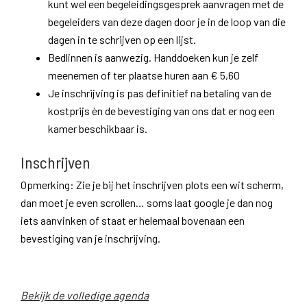
kunt wel een begeleidingsgesprek aanvragen met de
begeleiders van deze dagen door je in de loop van die
dagen in te schrijven op een lijst.
Bedlinnen is aanwezig. Handdoeken kun je zelf
meenemen of ter plaatse huren aan € 5,60
​Je inschrijving is pas definitief na betaling van de
kostprijs èn de bevestiging van ons dat er nog een
kamer beschikbaar is.
Inschrijven
Opmerking: Zie je bij het inschrijven plots een wit scherm,
dan moet je even scrollen… soms laat google je dan nog
iets aanvinken of staat er helemaal bovenaan een
bevestiging van je inschrijving.
Bekijk de volledige agenda