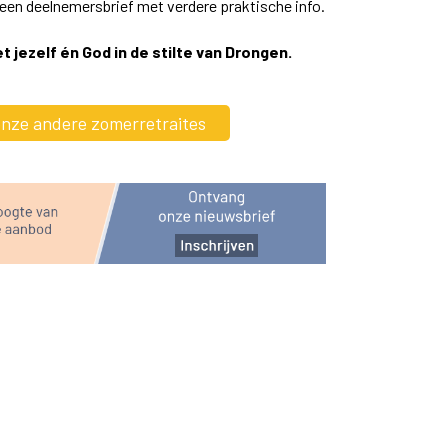
g een deelnemersbrief met verdere praktische info.
 jezelf én God in de stilte van Drongen.
 onze andere zomerretraites