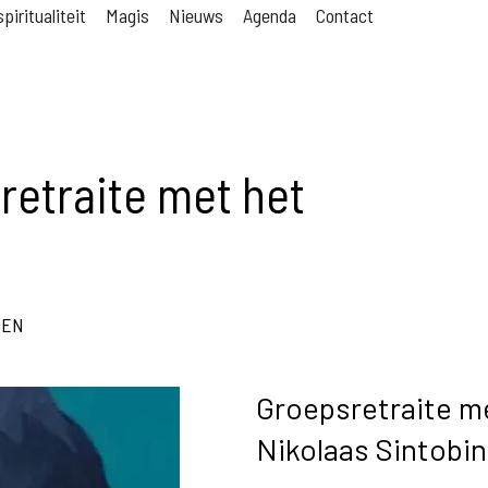
piritualiteit
Magis
Nieuws
Agenda
Contact
retraite met het
GEN
Groepsretraite me
Nikolaas Sintobin 