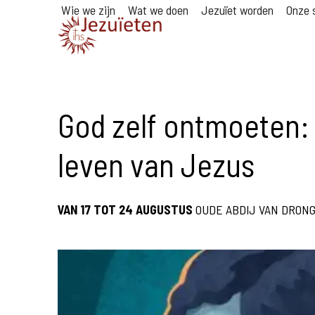
Wie we zijn
Wat we doen
Jezuïet worden
Onze s
God zelf ontmoeten: 
leven van Jezus
VAN 17 TOT 24 AUGUSTUS
OUDE ABDIJ VAN DRON