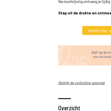
Na inschrijving ontvang je tijdi
Stap uit de drukte en ontmoet
Bekijk hier
Bekijk de volledige agenda
Overzicht