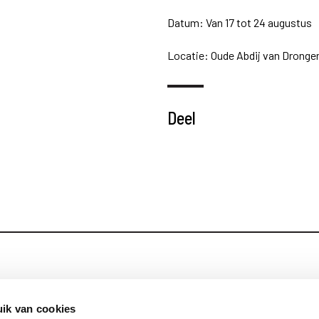
Datum: Van 17 tot 24 augustus
Locatie: Oude Abdij van Dronge
Deel
Blijf op de hoog
Contact
ik van cookies