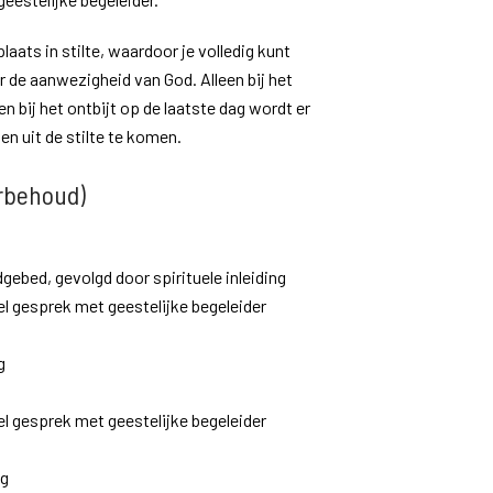
laats in stilte, waardoor je volledig kunt
 de aanwezigheid van God. Alleen bij het
bij het ontbijt op de laatste dag wordt er
n uit de stilte te komen.
orbehoud)
ebed, gevolgd door spirituele inleiding
el gesprek met geestelijke begeleider
g
el gesprek met geestelijke begeleider
ng