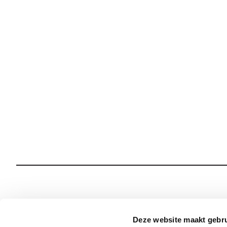
Wie we zijn
Onze Spiritualiteit
Deze website maakt gebru