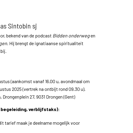
as Sintobin sj
stor, bekend van de podcast
Bidden onderweg
en
ngen
. Hij brengt de ignatiaanse spiritualiteit
bij.
stus (aankomst vanaf 16.00 u, avondmaal om
ustus 2025 (vertrek na ontbijt rond 09.30 u).
 Drongenplein 27, 9031 Drongen (Gent)
 begeleiding, verblijfstaks):
 dit tarief maak je deelname mogelijk voor