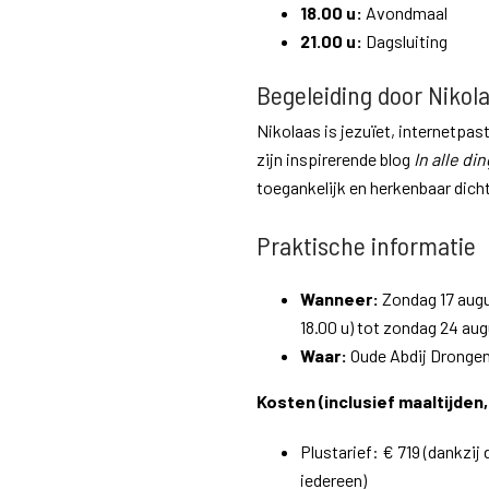
18.00 u:
Avondmaal
21.00 u:
Dagsluiting
Begeleiding door Nikola
Nikolaas is jezuïet, internetpa
zijn inspirerende blog
In alle di
toegankelijk en herkenbaar dicht
Praktische informatie
Wanneer:
Zondag 17 augu
18.00 u) tot zondag 24 aug
Waar:
Oude Abdij Drongen,
Kosten (inclusief maaltijden,
Plustarief: € 719 (dankzij
iedereen)