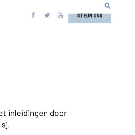
STEUN ONS
t inleidingen door
sj.