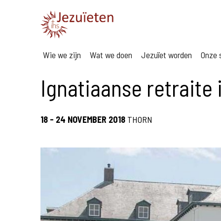
Wie we zijn
Wat we doen
Jezuïet worden
Onze s
Ignatiaanse retraite 
18 - 24 NOVEMBER 2018
THORN