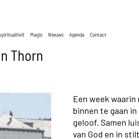
piritualiteit
Magis
Nieuws
Agenda
Contact
in Thorn
Een week waarin
binnen te gaan in 
geloof. Samen lu
van God en in stil