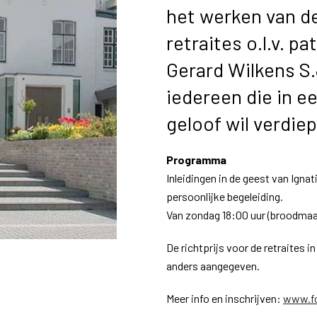
het werken van de
retraites o.l.v. 
Gerard Wilkens S.
iedereen die in ee
geloof wil verdie
Programma
Inleidingen in de geest van Ignat
persoonlijke begeleiding.
Van zondag 18:00 uur (broodmaalt
De richtprijs voor de retraites in
anders aangegeven.
Meer info en inschrijven:
www.fo