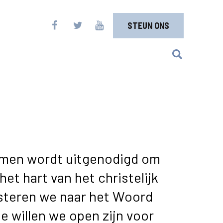
STEUN ONS
 men wordt uitgenodigd om
het hart van het christelijk
isteren we naar het Woord
te willen we open zijn voor