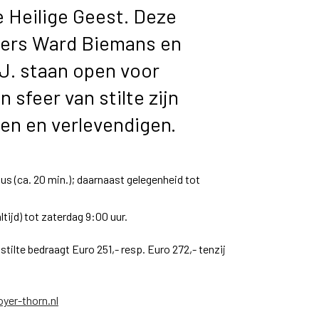
 Heilige Geest. Deze
paters Ward Biemans en
J. staan open voor
n sfeer van stilte zijn
pen en verlevendigen.
ius (ca. 20 min.); daarnaast gelegenheid tot
ijd) tot zaterdag 9:00 uur.
 stilte bedraagt Euro 251,- resp. Euro 272,- tenzij
yer-thorn.nl