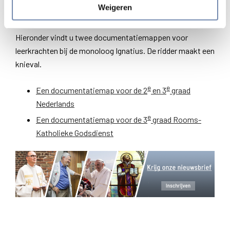
Weigeren
Voor leerkrachten
Hieronder vindt u twee documentatiemappen voor
leerkrachten bij de monoloog Ignatius. De ridder maakt een
knieval.
e
e
Een documentatiemap voor de 2
en 3
graad
Nederlands
e
Een documentatiemap voor de 3
graad Rooms-
Katholieke Godsdienst