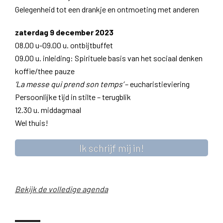
Gelegenheid tot een drankje en ontmoeting met anderen
zaterdag 9 december 2023
08.00 u-09.00 u. ontbijtbuffet
09.00 u. inleiding: Spirituele basis van het sociaal denken
koffie/thee pauze
‘La messe qui prend son temps’
– eucharistieviering
Persoonlijke tijd in stilte – terugblik
12.30 u. middagmaal
Wel thuis!
Ik schrijf mij in!
Bekijk de volledige agenda