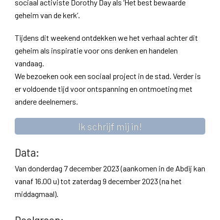
sociaal activiste Dorothy Day als ‘Het best bewaarde
geheim van de kerk’.
Tijdens dit weekend ontdekken we het verhaal achter dit
geheim als inspiratie voor ons denken en handelen
vandaag.
We bezoeken ook een sociaal project in de stad. Verder is
er voldoende tijd voor ontspanning en ontmoeting met
andere deelnemers.
Ik schrijf mij in!
​Data:
Van donderdag 7 december 2023 (aankomen in de Abdij kan
vanaf 16.00 u) tot zaterdag 9 december 2023 (na het
middagmaal).
Doelgroep: