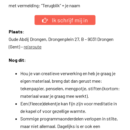
met vermelding: “Terugblik” + je naam
Ik schrijf mij in
Plaats
:
Oude Abdij Drongen, Drongenplein 27, B – 9031 Drongen
(Gent) –
reisroute
Nog dit:
Hou je van creatieve verwerking en heb je graag je
eigen materiaal, breng dat dan gerust mee:
tekenpapier, penselen, mengpotje, stiften (kortom:
materiaal waar je graag mee werkt).
Een (fleece)dekentje kan fijn zijn voor meditatie in
de kapel of voor gezellige warmte.
Sommige programmaonderdelen verlopen in stilte,
maar niet allemaal. Dagelijks is er ook een