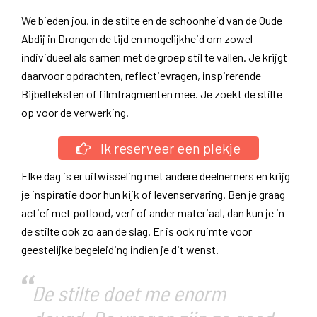
We bieden jou, in de stilte en de schoonheid van de Oude
Abdij in Drongen de tijd en mogelijkheid om zowel
individueel als samen met de groep stil te vallen. Je krijgt
daarvoor opdrachten, reflectievragen, inspirerende
Bijbelteksten of filmfragmenten mee. Je zoekt de stilte
op voor de verwerking.
Ik reserveer een plekje
Elke dag is er uitwisseling met andere deelnemers en krijg
je inspiratie door hun kijk of levenservaring. Ben je graag
actief met potlood, verf of ander materiaal, dan kun je in
de stilte ook zo aan de slag. Er is ook ruimte voor
geestelijke begeleiding indien je dit wenst.
De stilte doet me enorm