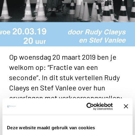
Op woensdag 20 maart 2019 ben je
welkom op: “Fractie van een
seconde”. In dit stuk vertellen Rudy
Claeys en Stef Vanlee over hun
ervaringen met verkeersongevallen;
Rudy als slachtoffer en Stef als
medewerker van de spoeddienst.
Deze website maakt gebruik van cookies
Het verkeer is een soort jungle waarin wij als een naïeve