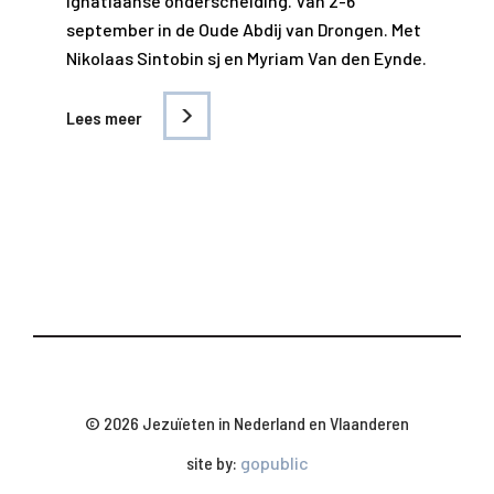
ignatiaanse onderscheiding. Van 2-6
september in de Oude Abdij van Drongen. Met
Nikolaas Sintobin sj en Myriam Van den Eynde.
Lees meer
© 2026 Jezuïeten in Nederland en Vlaanderen
site by:
gopublic