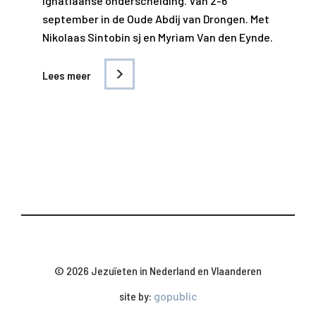
ignatiaanse onderscheiding. Van 2-6
september in de Oude Abdij van Drongen. Met
Nikolaas Sintobin sj en Myriam Van den Eynde.
Lees meer
© 2026 Jezuïeten in Nederland en Vlaanderen
site by:
gopublic