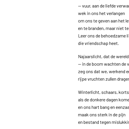
— vuur, aan de liefde verwa
wek in ons het verlangen
om ons te geven aan het le
en te branden, maar niet te
Leer ons de behoedzame li
die vriendschap heet.
Najaarslicht, dat de wereld
— in de boom wachten de 
zeg ons dat we, werkend e
rijpe vruchten zullen drage
Winterlicht, schaars, korts
als de donkere dagen kom
en ons hart bang en eenza
maak ons sterk in de pijn
en bestand tegen mislukki