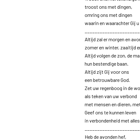
troost ons met dingen,
omring ons met dingen
waarin en waarachter Gij u
______________________
Altijd zal er morgen en avon
zomer en winter, zaaitijd e
Altijd volgen de zon, de ma
hun bestendige baan.
Altijd zijt Gij voor ons
een betrouwbare God.
Zet uw regenboog in de wo
als teken van uw verbond
met mensen en dieren, met
Geef ons te kunnen leven
in verbondenheid met alles
______________________
Heb de avonden hef,