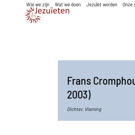
Wie we zijn
Wat we doen
Jezuïet worden
Onze s
Frans Cromphout
2003)
Dichter, Vlaming