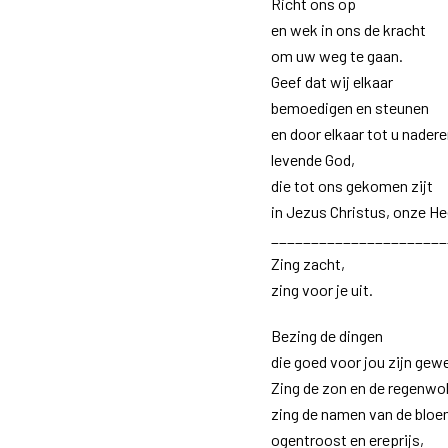
Richt ons op
en wek in ons de kracht
om uw weg te gaan.
Geef dat wij elkaar
bemoedigen en steunen
en door elkaar tot u nadere
levende God,
die tot ons gekomen zijt
in Jezus Christus, onze He
______________________
Zing zacht,
zing voor je uit.
Bezing de dingen
die goed voor jou zijn gew
Zing de zon en de regenwol
zing de namen van de bloe
ogentroost en ereprijs,