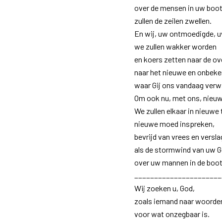
over de mensen in uw boot
zullen de zeilen zwellen.
En wij, uw ontmoedigde, u
we zullen wakker worden
en koers zetten naar de ov
naar het nieuwe en onbek
waar Gij ons vandaag verw
Om ook nu, met ons, nieuw
We zullen elkaar in nieuwe 
nieuwe moed inspreken,
bevrijd van vrees en versl
als de stormwind van uw 
over uw mannen in de boot
______________________
Wij zoeken u, God,
zoals iemand naar woorde
voor wat onzegbaar is.