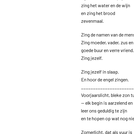
zing het water en de wijn
en zing het brood
zevenmaal.
Zing de namen van de men
Zing moeder, vader, zus en 
goede buur en verre vriend
Zing jezelf.
Zing jezelf in slaap.
En hoor de engel zingen.
______________________
Voorjaarslicht, bleke zon 
— elk begin is aarzelend e
leer ons geduldig te zijn
en te hopen op wat nog nie
Zomerlicht, dat als vuur is