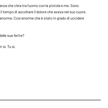
tanza che c’era tra l’uomo con la pistola e me. Sono
il tempo di ascoltare il dolore che aveva nel suo cuore.
enorme. Così enorme che è stato in grado di uccidere
delle sue ferite?
i sì. Tu sì.