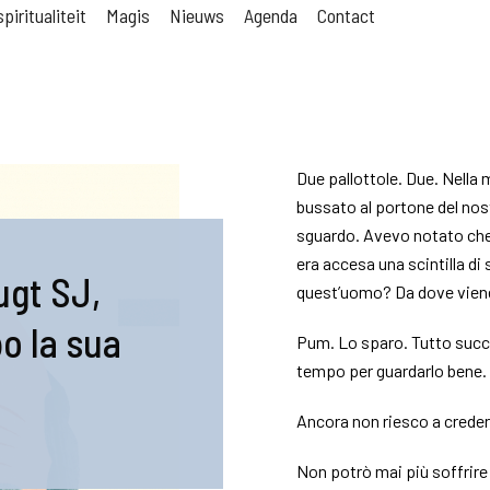
piritualiteit
Magis
Nieuws
Agenda
Contact
Due pallottole. Due. Nella 
bussato al portone del no
sguardo. Avevo notato che 
era accesa una scintilla di
ugt SJ,
quest’uomo? Da dove vien
o la sua
Pum. Lo sparo. Tutto succ
tempo per guardarlo bene. 
Ancora non riesco a creder
Non potrò mai più soffrire