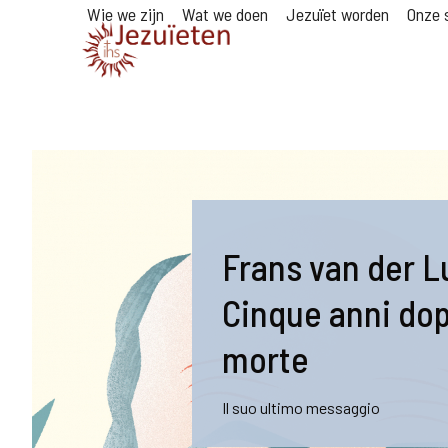
Wie we zijn
Wat we doen
Jezuïet worden
Onze s
Frans van der L
Cinque anni dop
morte
Il suo ultimo messaggio