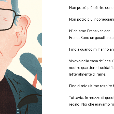
Non potrò più offrire con
Non potrò più incoraggiarli
Mi chiamo Frans van der Lu
Frans. Sono un gesuita olan
Fino a quando mi hanno 
Vivevo nella casa dei gesuit
nostro quartiere. I soldati
letteralmente di fame.
Fino al mio ultimo respiro h
Tuttavia, in mezzo di ques
regalo. Noi che eravamo rima