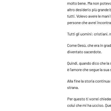
molto bene. Ma non potevo
altro desiderio più grande 
tutti. Volevo avere le mani
persone che avrei incontra
Tutti gli uomini: cristian
Come Gesù, che era in grad
diventato sacerdote.
Quindi, quando dico che la 
è l’amore che segue la sua
Alla fine la storia contin
strana.
Per questo ti vorrei chied
colui che mi ha ucciso. Qu