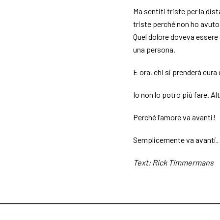
Ma sentiti triste per la dis
triste perché non ho avuto 
Quel dolore doveva essere 
una persona.
E ora, chi si prenderà cura 
Io non lo potrò più fare. Altr
Perché l’amore va avanti!
Semplicemente va avanti.
Text: Rick Timmermans